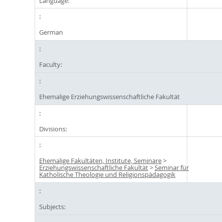
Language:
German
Faculty:
Ehemalige Erziehungswissenschaftliche Fakultät
Divisions:
Ehemalige Fakultäten, Institute, Seminare
>
Erziehungswissenschaftliche Fakultät
>
Seminar für
Katholische Theologie und Religionspädagogik
Subjects: