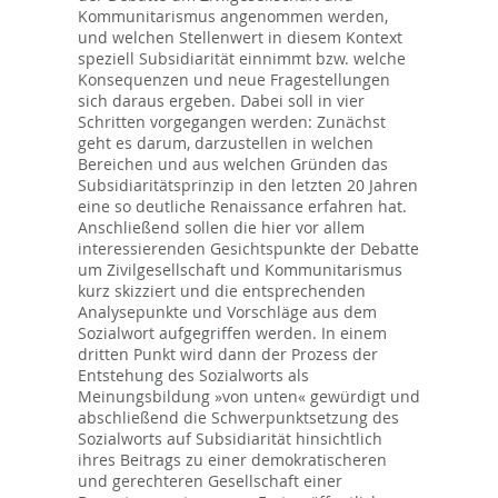
Kommunitarismus angenommen werden,
und welchen Stellenwert in diesem Kontext
speziell Subsidiarität einnimmt bzw. welche
Konsequenzen und neue Fragestellungen
sich daraus ergeben. Dabei soll in vier
Schritten vorgegangen werden: Zunächst
geht es darum, darzustellen in welchen
Bereichen und aus welchen Gründen das
Subsidiaritätsprinzip in den letzten 20 Jahren
eine so deutliche Renaissance erfahren hat.
Anschließend sollen die hier vor allem
interessierenden Gesichtspunkte der Debatte
um Zivilgesellschaft und Kommunitarismus
kurz skizziert und die entsprechenden
Analysepunkte und Vorschläge aus dem
Sozialwort aufgegriffen werden. In einem
dritten Punkt wird dann der Prozess der
Entstehung des Sozialworts als
Meinungsbildung »von unten« gewürdigt und
abschließend die Schwerpunktsetzung des
Sozialworts auf Subsidiarität hinsichtlich
ihres Beitrags zu einer demokratischeren
und gerechteren Gesellschaft einer