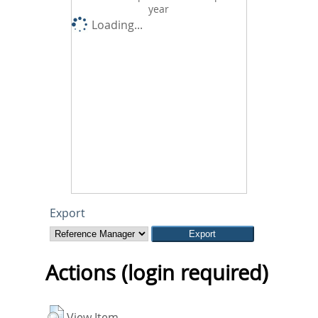
year
Loading...
Export
Actions (login required)
View Item