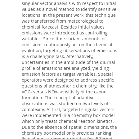
singular vector analysis with respect to initial
values as a novel method to identify sensitive
locations. In the present work, this technique
was transferred from meteorological to
chemical forecast. Besides initial values,
emissions were introduced as controlling
variables. Since time-variant amounts of
emissions continuously act on the chemical
evolution, targeting observations of emissions
is a challenging task. Alternatively,
uncertainties in the amplitude of the diurnal
profile of emissions are analyzed, yielding
emission factors as target variables. Special
operators were designed to address specific
questions of atmospheric chemistry, like the
VOC- versus NOx-sensitivity of the ozone
formation. The concept of adaptive
observations was studied on two levels of
complexity: At first, targeted singular vectors
were implemented in a chemistry box model
which only treats chemical reaction kinetics.
Due to the absence of spatial dimensions, the
chemistry box model only provides ranking
lists of measurement priorities for different