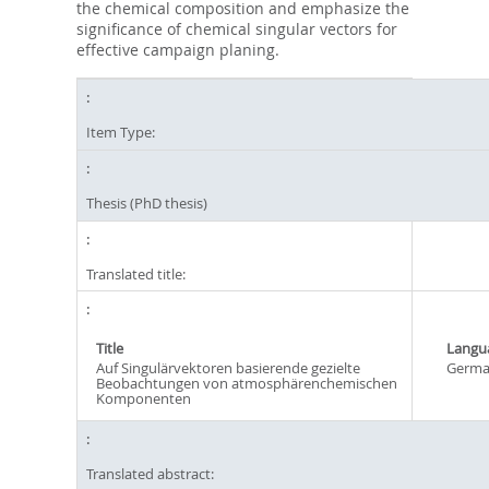
the chemical composition and emphasize the
significance of chemical singular vectors for
effective campaign planing.
Item Type:
Thesis (PhD thesis)
Translated title:
Title
Langu
Auf Singulärvektoren basierende gezielte
Germ
Beobachtungen von atmosphärenchemischen
Komponenten
Translated abstract: