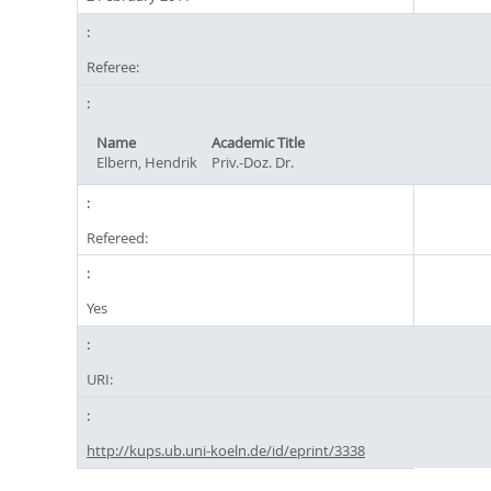
Referee:
Name
Academic Title
Elbern, Hendrik
Priv.-Doz. Dr.
Refereed:
Yes
URI:
http://kups.ub.uni-koeln.de/id/eprint/3338