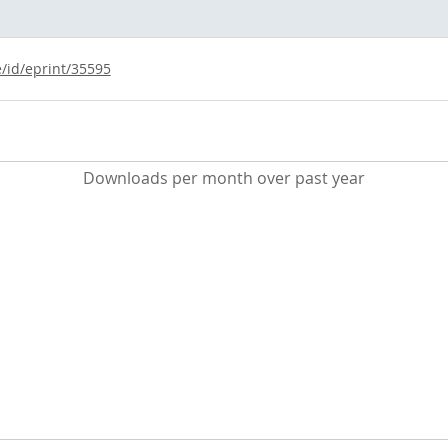
e/id/eprint/35595
Downloads per month over past year