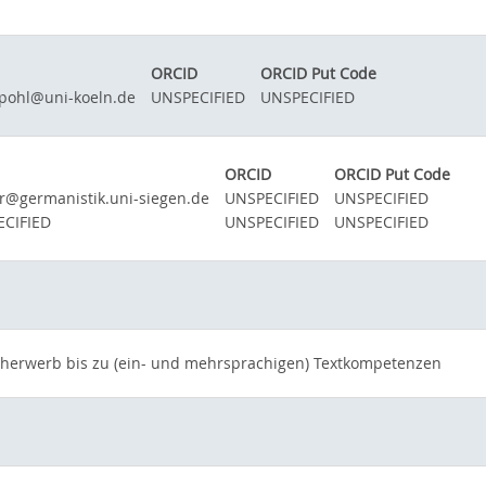
ORCID
ORCID Put Code
.pohl@uni-koeln.de
UNSPECIFIED
UNSPECIFIED
ORCID
ORCID Put Code
r@germanistik.uni-siegen.de
UNSPECIFIED
UNSPECIFIED
CIFIED
UNSPECIFIED
UNSPECIFIED
acherwerb bis zu (ein- und mehrsprachigen) Textkompetenzen