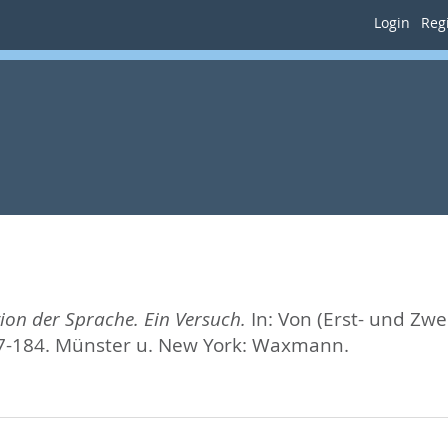
Login
Regi
ion der Sprache. Ein Versuch.
In:
Von (Erst- und Zwe
7-184. Münster u. New York: Waxmann.