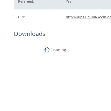
Refereed:
Yes
URI:
http://kups.ub.uni-koeln.d
Downloads
Loading...