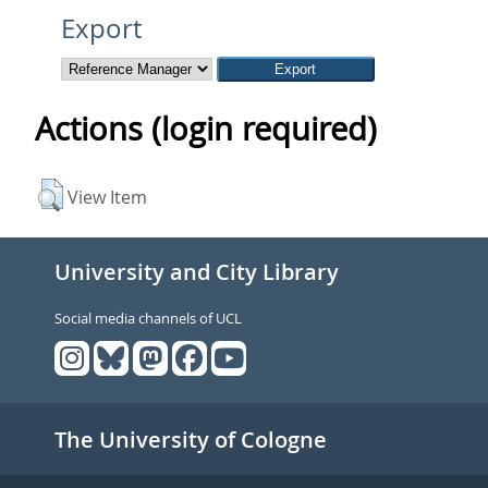
Export
Actions (login required)
View Item
University and City Library
Social media channels of UCL
The University of Cologne