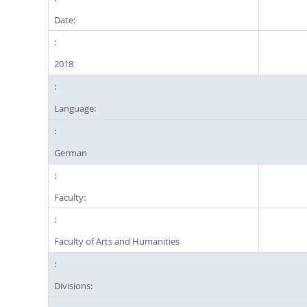
Date:
2018
Language:
German
Faculty:
Faculty of Arts and Humanities
Divisions: