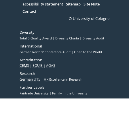
accessibility statement
Sitemap
Site Note
Contact
© University of Cologne
Diversity
Total E-Quality Award
Diversity Charta
Diversity Audit
International
German Rectors' Conference Audit
Open to the World
Accreditation
CEMS
EQUIS
AQAS
Research
German U15
HR
Excellence in Research
Further Labels
Fairtrade University
Family in the University