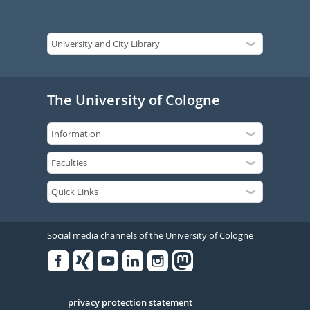
The University of Cologne
Social media channels of the University of Cologne
Facebook
Xing
Youtube
Linked
Instagram
in
Serivce
privacy protection statement