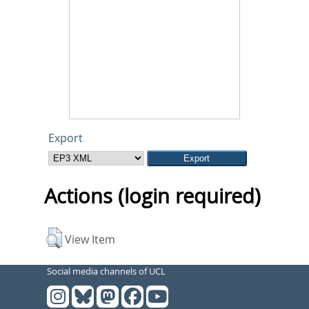
Export
Actions (login required)
View Item
Social media channels of UCL