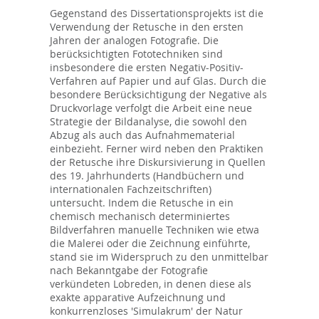
Gegenstand des Dissertationsprojekts ist die
Verwendung der Retusche in den ersten
Jahren der analogen Fotografie. Die
berücksichtigten Fototechniken sind
insbesondere die ersten Negativ-Positiv-
Verfahren auf Papier und auf Glas. Durch die
besondere Berücksichtigung der Negative als
Druckvorlage verfolgt die Arbeit eine neue
Strategie der Bildanalyse, die sowohl den
Abzug als auch das Aufnahmematerial
einbezieht. Ferner wird neben den Praktiken
der Retusche ihre Diskursivierung in Quellen
des 19. Jahrhunderts (Handbüchern und
internationalen Fachzeitschriften)
untersucht. Indem die Retusche in ein
chemisch mechanisch determiniertes
Bildverfahren manuelle Techniken wie etwa
die Malerei oder die Zeichnung einführte,
stand sie im Widerspruch zu den unmittelbar
nach Bekanntgabe der Fotografie
verkündeten Lobreden, in denen diese als
exakte apparative Aufzeichnung und
konkurrenzloses 'Simulakrum' der Natur