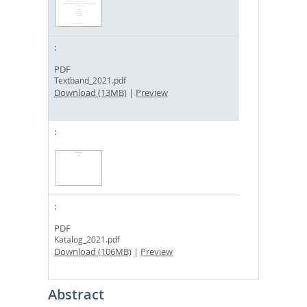
PDF
Textband_2021.pdf
Download (13MB)
|
Preview
PDF
Katalog_2021.pdf
Download (106MB)
|
Preview
Abstract