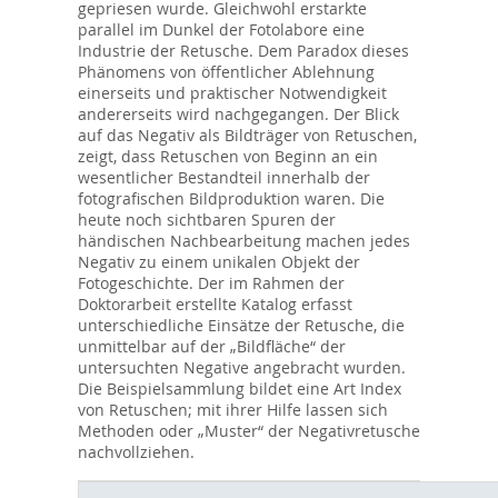
gepriesen wurde. Gleichwohl erstarkte
parallel im Dunkel der Fotolabore eine
Industrie der Retusche. Dem Paradox dieses
Phänomens von öffentlicher Ablehnung
einerseits und praktischer Notwendigkeit
andererseits wird nachgegangen. Der Blick
auf das Negativ als Bildträger von Retuschen,
zeigt, dass Retuschen von Beginn an ein
wesentlicher Bestandteil innerhalb der
fotografischen Bildproduktion waren. Die
heute noch sichtbaren Spuren der
händischen Nachbearbeitung machen jedes
Negativ zu einem unikalen Objekt der
Fotogeschichte. Der im Rahmen der
Doktorarbeit erstellte Katalog erfasst
unterschiedliche Einsätze der Retusche, die
unmittelbar auf der „Bildfläche“ der
untersuchten Negative angebracht wurden.
Die Beispielsammlung bildet eine Art Index
von Retuschen; mit ihrer Hilfe lassen sich
Methoden oder „Muster“ der Negativretusche
nachvollziehen.