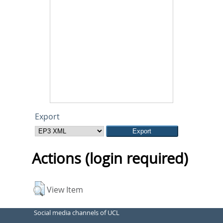
Export
Actions (login required)
View Item
Social media channels of UCL