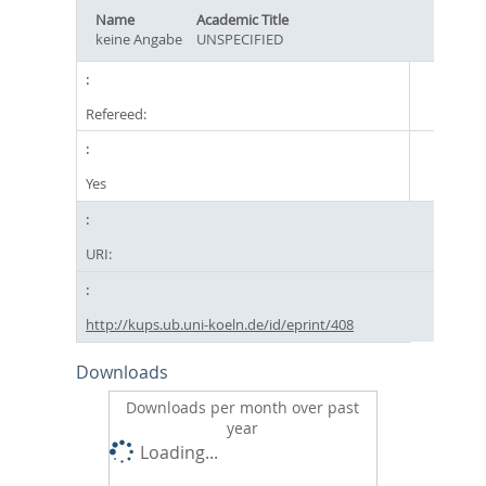
Name
Academic Title
keine Angabe
UNSPECIFIED
Refereed:
Yes
URI:
http://kups.ub.uni-koeln.de/id/eprint/408
Downloads
Downloads per month over past
year
Loading...