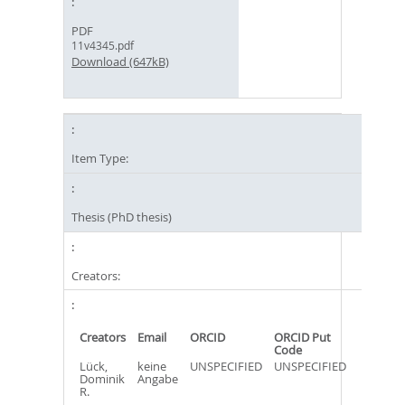
PDF
11v4345.pdf
Download (647kB)
Item Type:
Thesis (PhD thesis)
Creators:
Creators
Email
ORCID
ORCID Put
Code
Lück,
keine
UNSPECIFIED
UNSPECIFIED
Dominik
Angabe
R.