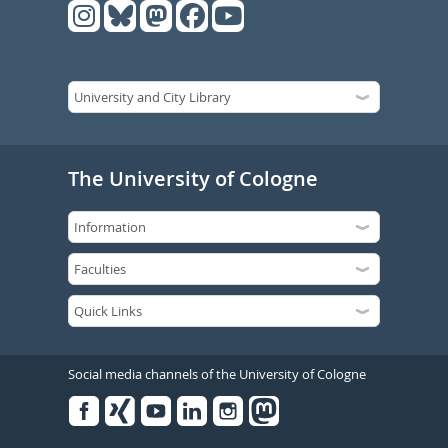
The University of Cologne
Social media channels of the University of Cologne
Facebook
Xing
Youtube
Linked
Instagram