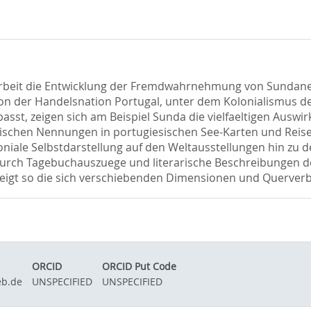
 Arbeit die Entwicklung der Fremdwahrnehmung von Sundane
von der Handelsnation Portugal, unter dem Kolonialismus 
epasst, zeigen sich am Beispiel Sunda die vielfaeltigen Ausw
ischen Nennungen in portugiesischen See-Karten und Reise
oniale Selbstdarstellung auf den Weltausstellungen hin zu
durch Tagebuchauszuege und literarische Beschreibungen de
igt so die sich verschiebenden Dimensionen und Querverb
ORCID
ORCID Put Code
b.de
UNSPECIFIED
UNSPECIFIED