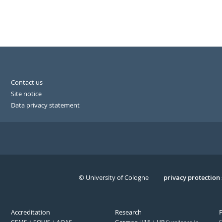
Contact us
Site notice
Data privacy statement
© University of Cologne
Serivce
privacy protection
Accreditation
Research