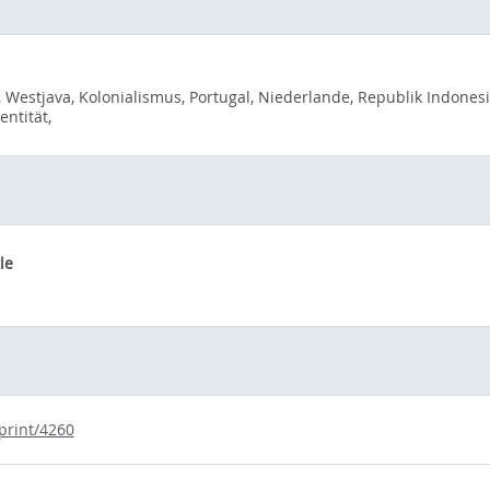
Westjava, Kolonialismus, Portugal, Niederlande, Republik Indonesi
entität,
le
print/4260