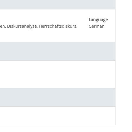
Language
en, Diskursanalyse, Herrschaftsdiskurs,
German