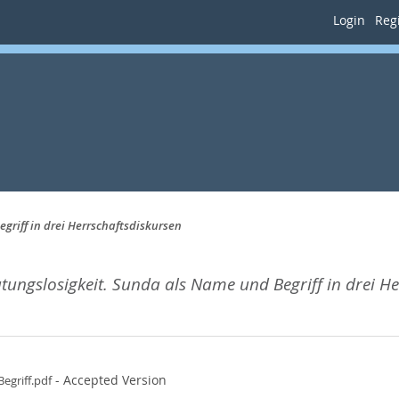
Login
Regi
griff in drei Herrschaftsdiskursen
ungslosigkeit. Sunda als Name und Begriff in drei He
- Accepted Version
griff.pdf