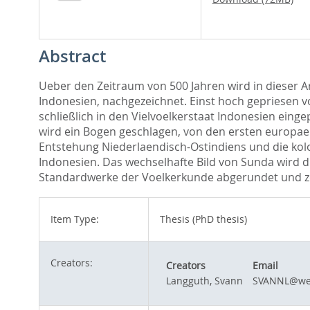
Abstract
Ueber den Zeitraum von 500 Jahren wird in dieser
Indonesien, nachgezeichnet. Einst hoch gepriesen 
schließlich in den Vielvoelkerstaat Indonesien eing
wird ein Bogen geschlagen, von den ersten europae
Entstehung Niederlaendisch-Ostindiens und die kol
Indonesien. Das wechselhafte Bild von Sunda wird 
Standardwerke der Voelkerkunde abgerundet und ze
Item Type:
Thesis (PhD thesis)
Creators:
Creators
Email
Langguth, Svann
SVANNL@we