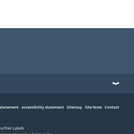
 statement
accessibility statement
Sitemap
Site Note
Contact
Further Labels