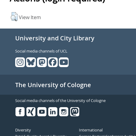
View Item
University and City Library
Social media channels of UCL
The University of Cologne
Social media channels of the University of Cologne
Facebook
Xing
Youtube
Linked
Instagram
in
Diversity
International