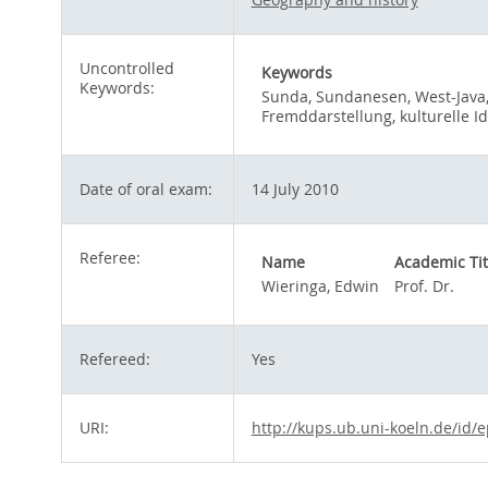
Uncontrolled
Keywords
Keywords:
Sunda, Sundanesen, West-Java, 
Fremddarstellung, kulturelle Id
Date of oral exam:
14 July 2010
Referee:
Name
Academic Tit
Wieringa, Edwin
Prof. Dr.
Refereed:
Yes
URI:
http://kups.ub.uni-koeln.de/id/e