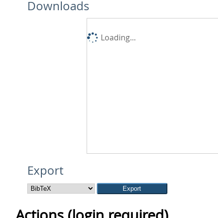
Downloads
Loading...
Export
Actions (login required)