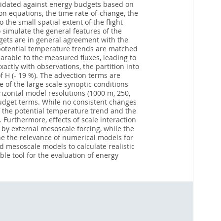
lidated against energy budgets based on
on equations, the time rate-of-change, the
the small spatial extent of the flight
 simulate the general features of the
gets are in general agreement with the
 potential temperature trends are matched
parable to the measured fluxes, leading to
actly with observations, the partition into
f H (- 19 %). The advection terms are
 of the large scale synoptic conditions
rizontal model resolutions (1000 m, 250,
budget terms. While no consistent changes
f the potential temperature trend and the
 Furthermore, effects of scale interaction
d by external mesoscale forcing, while the
ne the relevance of numerical models for
ed mesoscale models to calculate realistic
e tool for the evaluation of energy