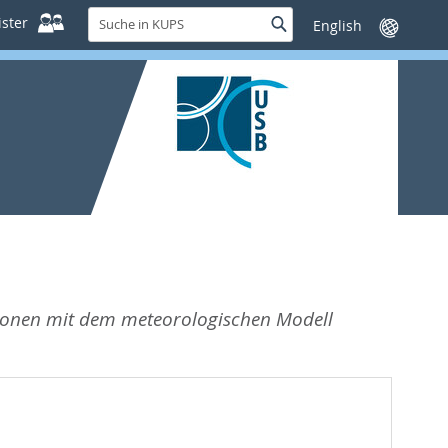
Suche
ster
Suche
Sprache
in
wechseln
KUPS
ionen mit dem meteorologischen Modell