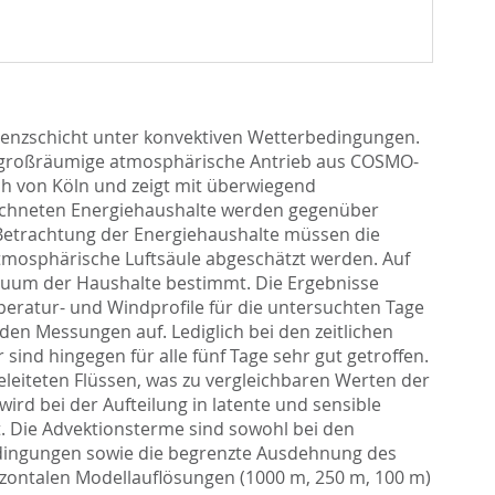
renzschicht unter konvektiven Wetterbedingungen.
 großräumige atmosphärische Antrieb aus COSMO-
ich von Köln und zeigt mit überwiegend
rechneten Energiehaushalte werden gegenüber
 Betrachtung der Energiehaushalte müssen die
 atmosphärische Luftsäule abgeschätzt werden. Auf
iduum der Haushalte bestimmt. Die Ergebnisse
eratur- und Windprofile für die untersuchten Tage
en Messungen auf. Lediglich bei den zeitlichen
ind hingegen für alle fünf Tage sehr gut getroffen.
leiteten Flüssen, was zu vergleichbaren Werten der
ird bei der Aufteilung in latente und sensible
. Die Advektionsterme sind sowohl bei den
edingungen sowie die begrenzte Ausdehnung des
zontalen Modellauflösungen (1000 m, 250 m, 100 m)