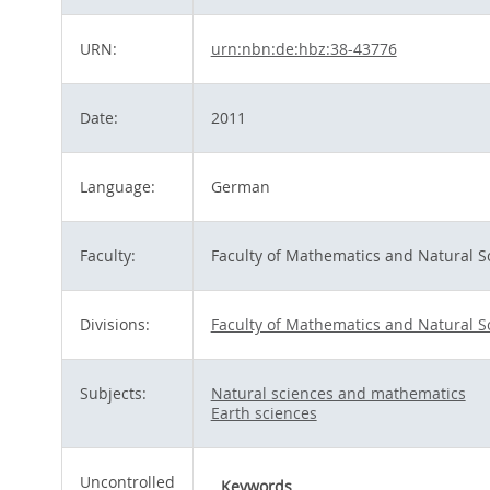
URN:
urn:nbn:de:hbz:38-43776
Date:
2011
Language:
German
Faculty:
Faculty of Mathematics and Natural S
Divisions:
Faculty of Mathematics and Natural S
Subjects:
Natural sciences and mathematics
Earth sciences
Uncontrolled
Keywords