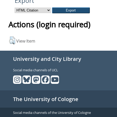
Export
Actions (login required)
View Item
University and City Library
Social media channels of UCL
The University of Cologne
Social media channels of the University of Cologne