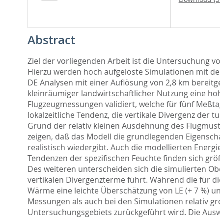
Abstract
Ziel der vorliegenden Arbeit ist die Untersuchun
Hierzu werden hoch aufgelöste Simulationen mit 
DE Analysen mit einer Auflösung von 2,8 km bereitge
kleinräumiger landwirtschaftlicher Nutzung eine 
Flugzeugmessungen validiert, welche für fünf Meßt
lokalzeitliche Tendenz, die vertikale Divergenz der
Grund der relativ kleinen Ausdehnung des Flugmust
zeigen, daß das Modell die grundlegenden Eigensch
realistisch wiedergibt. Auch die modellierten Ener
Tendenzen der spezifischen Feuchte finden sich größ
Des weiteren unterscheiden sich die simulierten O
vertikalen Divergenzterme führt. Während die für di
Wärme eine leichte Überschätzung von LE (+ 7 %) u
Messungen als auch bei den Simulationen relativ g
Untersuchungsgebiets zurückgeführt wird. Die Aus