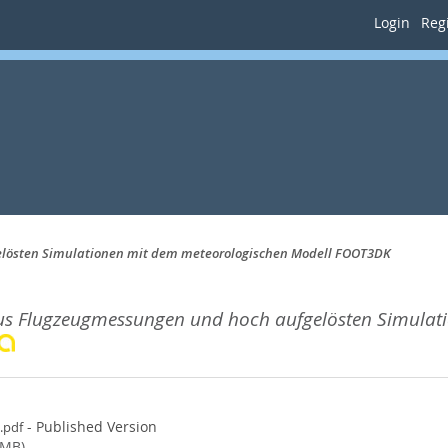
Login
Regi
lösten Simulationen mit dem meteorologischen Modell FOOT3DK
us Flugzeugmessungen und hoch aufgelösten Simulat
- Published Version
.pdf
3MB)