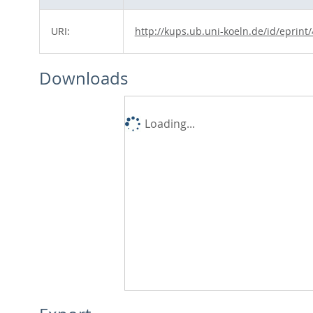
URI:
http://kups.ub.uni-koeln.de/id/eprint
Downloads
Loading...