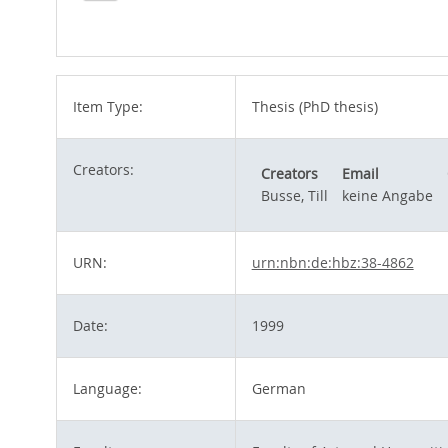
Item Type:
Thesis (PhD thesis)
Creators:
Creators
Email
Busse, Till
keine Angabe
URN:
urn:nbn:de:hbz:38-4862
Date:
1999
Language:
German