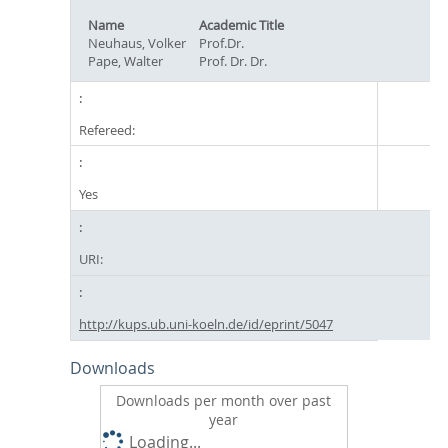
Name
Academic Title
Neuhaus, Volker
Prof.Dr.
Pape, Walter
Prof. Dr. Dr.
Refereed:
Yes
URI:
http://kups.ub.uni-koeln.de/id/eprint/5047
Downloads
Downloads per month over past
year
Loading...