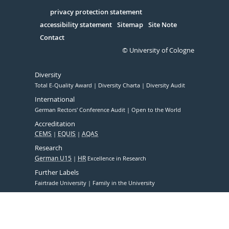
in
Serivce
privacy protection statement
accessibility statement
Sitemap
Site Note
Contact
© University of Cologne
Diversity
Total E-Quality Award
Diversity Charta
Diversity Audit
International
German Rectors' Conference Audit
Open to the World
Accreditation
CEMS
EQUIS
AQAS
Research
German U15
HR
Excellence in Research
Further Labels
Fairtrade University
Family in the University