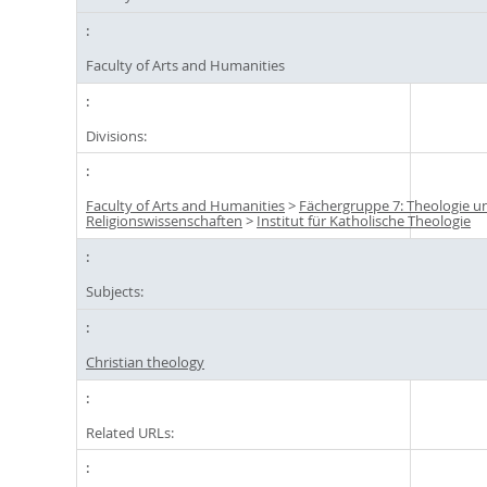
Faculty of Arts and Humanities
Divisions:
Faculty of Arts and Humanities
>
Fächergruppe 7: Theologie u
Religionswissenschaften
>
Institut für Katholische Theologie
Subjects:
Christian theology
Related URLs: