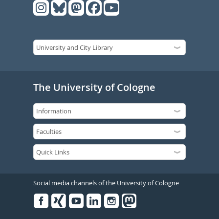
The University of Cologne
Social media channels of the University of Cologne
Facebook
Xing
Youtube
Linked
Instagram