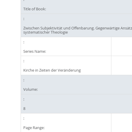
Title of Book:
Zwischen Subjektivität und Offenbarung. Gegenwärtige Ansät
systematischer Theologie
Series Name:
Kirche in Zeiten der Veränderung
Volume:
8
Page Range: