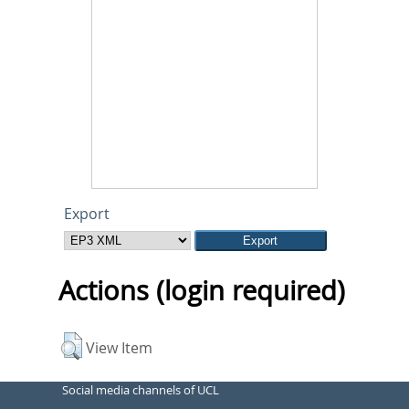
Export
Actions (login required)
View Item
Social media channels of UCL