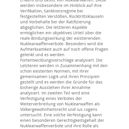
werden insbesondere im Hinblick auf ihre
Verifikation, Sanktionsregime bei
festgestellten Verstößen, Rücktrittsklauseln
und Vorbehalte bei der Ratifizierung
abgeglichen. Die letzteren Aspekte
ermöglichen ein objektives Urteil über die
reale Bindungswirkung der existierenden
Nuklearwaffenverbote. Besonders wird die
Aufmerksamkeit auch auf noch offene Fragen
gelenkt und es werden
Fortentwicklungsvorschläge analysiert. Die
Letzteren werden in Zusammenhang mit den
schon existenten Normen, mit ihrer
gemeinsamen Logik und ihren Prinzipien
gestellt und es werden die Gründe für das
bisherige Ausstehen ihrer Annahme
analysiert. Im zweiten Teil wird eine
Verfestigung eines Verbotes der
Weiterverbreitung von Nuklearwaffen als
Völkergewohnheitsrecht und ius cogens
untersucht. Eine solche Verfestigung kann
einen besonderen Gerechtigkeitsgehalt der
Nuklearwaffenverbote und ihre Rolle als