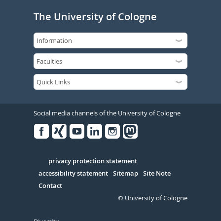
The University of Cologne
Social media channels of the University of Cologne
Facebook
Xing
Youtube
Linked
Instagram
in
Serivce
privacy protection statement
accessibility statement
Sitemap
Site Note
Contact
© University of Cologne