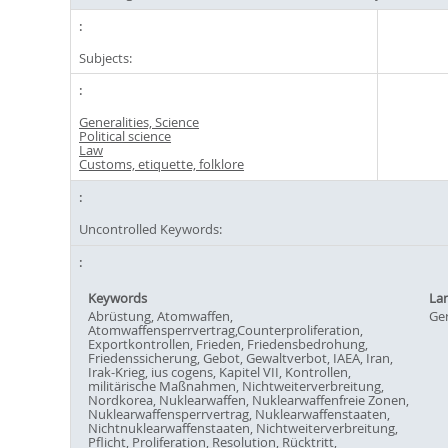
Subjects:
Generalities, Science
Political science
Law
Customs, etiquette, folklore
Uncontrolled Keywords:
Keywords
La
Abrüstung, Atomwaffen,
Ge
Atomwaffensperrvertrag,Counterproliferation,
Exportkontrollen, Frieden, Friedensbedrohung,
Friedenssicherung, Gebot, Gewaltverbot, IAEA, Iran,
Irak-Krieg, ius cogens, Kapitel VII, Kontrollen,
militärische Maßnahmen, Nichtweiterverbreitung,
Nordkorea, Nuklearwaffen, Nuklearwaffenfreie Zonen,
Nuklearwaffensperrvertrag, Nuklearwaffenstaaten,
Nichtnuklearwaffenstaaten, Nichtweiterverbreitung,
Pflicht, Proliferation, Resolution, Rücktritt,