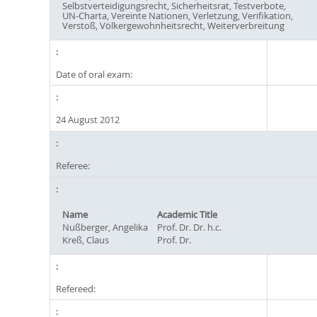
Selbstverteidigungsrecht, Sicherheitsrat, Testverbote,
UN-Charta, Vereinte Nationen, Verletzung, Verifikation,
Verstoß, Völkergewohnheitsrecht, Weiterverbreitung
Date of oral exam:
24 August 2012
Referee:
Name
Academic Title
Nußberger, Angelika
Prof. Dr. Dr. h.c.
Kreß, Claus
Prof. Dr.
Refereed: