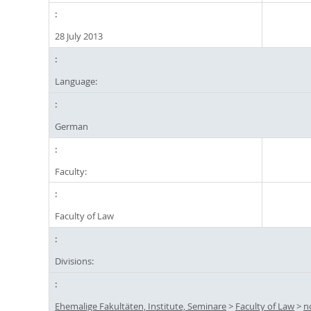
28 July 2013
Language:
German
Faculty:
Faculty of Law
Divisions:
Ehemalige Fakultäten, Institute, Seminare
>
Faculty of Law
>
n