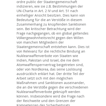
ordre public der Staatengemeinschaft
indizieren, wie sie z.B. Bestimmungen der
UN-Charta in Art. 2 IV und Art. 51 nach
einhelliger Ansicht besitzen. Dies kann von
Bedeutung für die an Verstöße in diesem
Zusammenhang zu knüpfenden Sanktionen
sein. Bei kritischer Betrachtung wird der
Frage nachgegangen, ob ein global geltendes
Völkergewohnheitsrecht gegen den Willen
von manchen Mitgliedern der
Staatengemeinschaft entstehen kann. Dies ist
von Relevanz für die rechtliche Bindung an
Nuklearwaffenverbote von Staaten wie
Indien, Pakistan und Israel, die nie dem
Atomwaffensperrvertrag beigetreten sind,
oder von Nordkorea, das seine Loslösung
ausdrücklich erklärt hat. Der dritte Teil der
Arbeit setzt sich mit den möglichen
Maßnahmen und Sanktionen auseinander,
die an die Verstöße gegen die verschiedenen
Nuklearwaffenverbote geknüpft werden
können. Insbesondere wird die Frage nach
der Reichweite und den Grenzen der
Kompetenzen des Sicherheitsrats