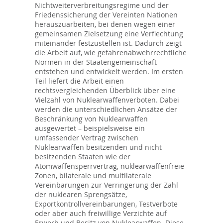
Nichtweiterverbreitungsregime und der
Friedenssicherung der Vereinten Nationen
herauszuarbeiten, bei denen wegen einer
gemeinsamen Zielsetzung eine Verflechtung
miteinander festzustellen ist. Dadurch zeigt
die Arbeit auf, wie gefahrenabwehrrechtliche
Normen in der Staatengemeinschaft
entstehen und entwickelt werden. Im ersten
Teil liefert die Arbeit einen
rechtsvergleichenden Überblick über eine
Vielzahl von Nuklearwaffenverboten. Dabei
werden die unterschiedlichen Ansätze der
Beschränkung von Nuklearwaffen
ausgewertet – beispielsweise ein
umfassender Vertrag zwischen
Nuklearwaffen besitzenden und nicht
besitzenden Staaten wie der
Atomwaffensperrvertrag, nuklearwaffenfreie
Zonen, bilaterale und multilaterale
Vereinbarungen zur Verringerung der Zahl
der nuklearen Sprengsätze,
Exportkontrollvereinbarungen, Testverbote
oder aber auch freiwillige Verzichte auf
Erwerb und Besitz von Nuklearwaffen. Diese