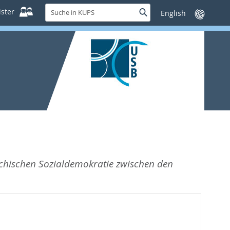
Suche
ster
Suche
Sprache
in
wechseln
KUPS
ichischen Sozialdemokratie zwischen den