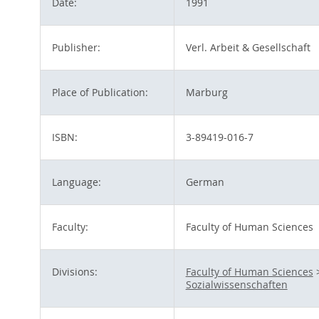
Date:
1991
Publisher:
Verl. Arbeit & Gesellschaft
Place of Publication:
Marburg
ISBN:
3-89419-016-7
Language:
German
Faculty:
Faculty of Human Sciences
Divisions:
Faculty of Human Sciences
Sozialwissenschaften