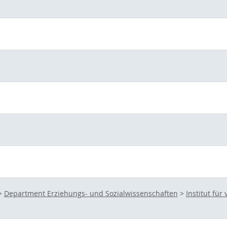
>
Department Erziehungs- und Sozialwissenschaften
>
Institut fü