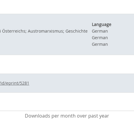
Language
i Österreichs; Austromarxismus; Geschichte
German
German
German
/id/eprint/5281
Downloads per month over past year