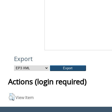
Export
Actions (login required)
View Item