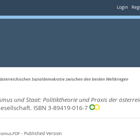
Login
Regi
 österreichischen Sozialdemokratie zwischen den beiden Weltkriegen
mus und Staat: Politiktheorie und Praxis der österre
Gesellschaft. ISBN 3-89419-016-7
- Published Version
xismus.PDF