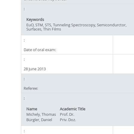
Keywords
EuO, STM, STS, Tunneling Spectroscopy, Semicondurctor,
Surfaces, Thin Films
Date of oral exam:
28 June 2013
Referee:
Name
Academic Title
Michely, Thomas
Prof. Dr.
Bürgler, Daniel
Priv. Doz.