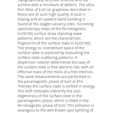
surface with a minimum of defects. The ultra
thin films of EuO on graphene described in
thesis are of such high quality. A local n-
doping and an upward band bending is
found at the oxygen vacancy sites. Tunneling
spectroscopy maps of the ferromagnetic
EuO(100) surface show standing wave
patterns, which are the characteristic
fingerprint of the surface state in EuO(100).
The energy vs. momentum space of the
surface state is explored by evaluating the
surface state scattering patterns. A
dispersion relation determined this way of
the surface state is free electron like, with an
effective mass of the mass of a free electron.
The same measurements are performed in
the paramagnetic phase of EuO at 81K.
Thereby the surface state is shifted in energy.
The shift indicates indirectly the spin
degeneracy of the surface state in the
paramagnetic phase, which is lifted in the
ferromagnetic phase of EuO. This behavior is
analogous to the well known spin splitting of