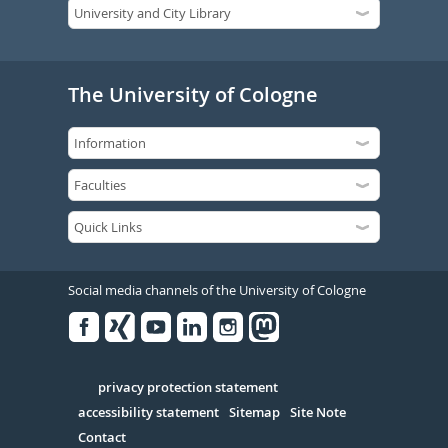
The University of Cologne
Social media channels of the University of Cologne
Facebook
Xing
Youtube
Linked
Instagram
in
Serivce
privacy protection statement
accessibility statement
Sitemap
Site Note
Contact