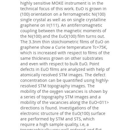
highly sensitive MOKE instrument is in the
technical focus of this work. EuO is grown in
(100) orientation on a ferromagnetic Ni(100)
single crystal as well as on single crystalline
graphene on Ir(111). An antiferromagnetic
coupling between the magnetic moments of
the Ni(100) and the EuO(100) film turns out.
The 3.3nm thin stoichiometric films of EuO on
graphene show a Curie temperature Tc=75K,
which is increased with respect to films of the
same thickness grown on other substrates
and even with respect to bulk EuO. Point
defects in EuO films are analyzed with help of
atomically resolved STM images. The defect
concentration can be quantified using highly-
resolved STM topography images. The
mobility of the oxygen vacancies is shown by
a series of topography STM images and a
mobility of the vacancies along the EuO<011>
directions is found. Investigations of the
electronic structure of the EuO(100) surface
are performed by STM and STS, which
require a high sample quality, i.e, a
topographically very well ordered and flat