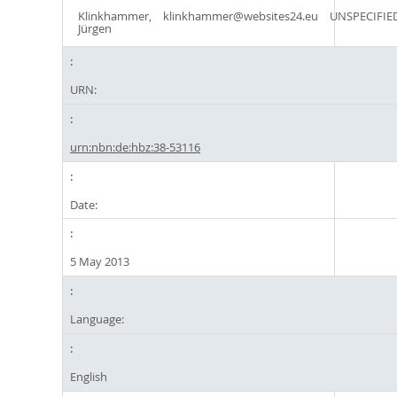
Klinkhammer,
klinkhammer@websites24.eu
UNSPECIFIE
Jürgen
URN:
urn:nbn:de:hbz:38-53116
Date:
5 May 2013
Language:
English