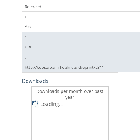
Refereed:
Yes
URI:
http://kups.ub.uni-koeln.de/id/eprint/5311
Downloads
Downloads per month over past
year
Loading...