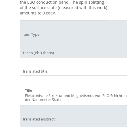
the EuO conduction band. The spin splitting
of the surface state (measured with this work)
amounts to 0.66eV.
Item Type:
Thesis (PhD thesis)
Translated title:
Title
Elektronische Struktur und Magnetismus von EuO Schichten
der Nanometer Skala
Translated abstract: