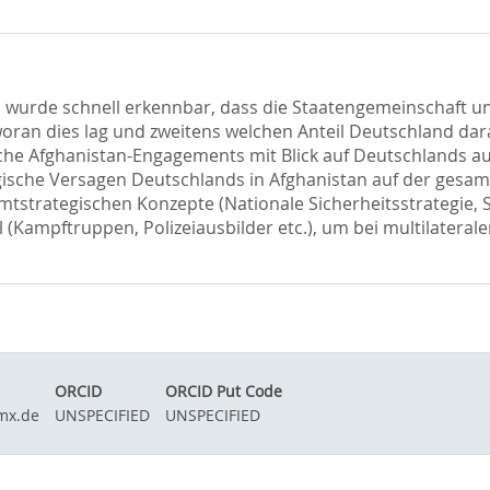
s wurde schnell erkennbar, dass die Staatengemeinschaft un
 woran dies lag und zweitens welchen Anteil Deutschland dar
he Afghanistan-Engagements mit Blick auf Deutschlands au
ische Versagen Deutschlands in Afghanistan auf der gesam
tstrategischen Konzepte (Nationale Sicherheitsstrategie, S
tel (Kampftruppen, Polizeiausbilder etc.), um bei multilatera
ORCID
ORCID Put Code
mx.de
UNSPECIFIED
UNSPECIFIED