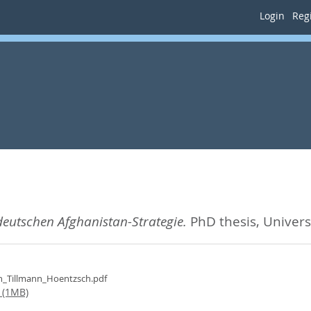
Login
Regi
deutschen Afghanistan-Strategie.
PhD thesis, Univers
on_Tillmann_Hoentzsch.pdf
 (1MB)