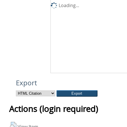
Loading...
Export
Actions (login required)
View Item