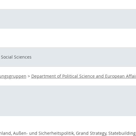
Social Sciences
chungsgruppen
>
Department of Political Science and European Affai
chland, Außen- und Sicherheitspolitik, Grand Strategy, Statebuildi