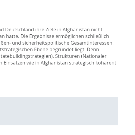
d Deutschland ihre Ziele in Afghanistan nicht
an hatte. Die Ergebnisse ermöglichen schließlich
ßen- und sicherheitspolitische Gesamtinteressen.
tstrategischen Ebene begründet liegt: Denn
tatebuildingstrategien), Strukturen (Nationaler
len Einsätzen wie in Afghanistan strategisch kohärent