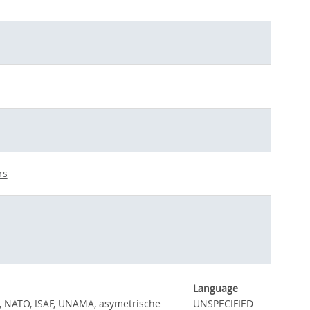
rs
Language
ng, NATO, ISAF, UNAMA, asymetrische
UNSPECIFIED