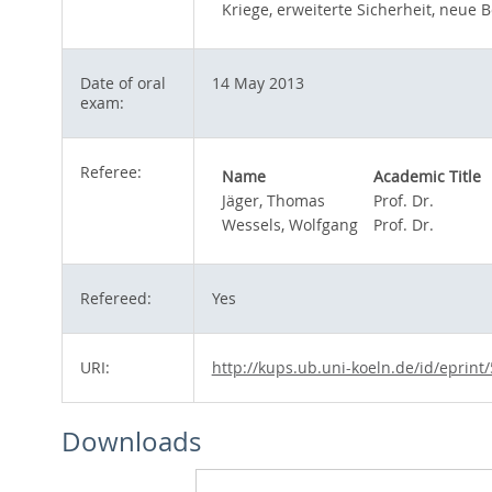
Kriege, erweiterte Sicherheit, neue
Date of oral
14 May 2013
exam:
Referee:
Name
Academic Title
Jäger, Thomas
Prof. Dr.
Wessels, Wolfgang
Prof. Dr.
Refereed:
Yes
URI:
http://kups.ub.uni-koeln.de/id/eprint
Downloads