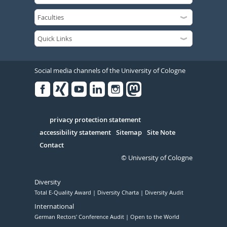
Social media channels of the University of Cologne
Facebook
Xing
Youtube
Linked
Instagram
in
Serivce
privacy protection statement
accessibility statement
Sitemap
Site Note
Contact
© University of Cologne
Diversity
Total E-Quality Award
Diversity Charta
Diversity Audit
International
German Rectors' Conference Audit
Open to the World