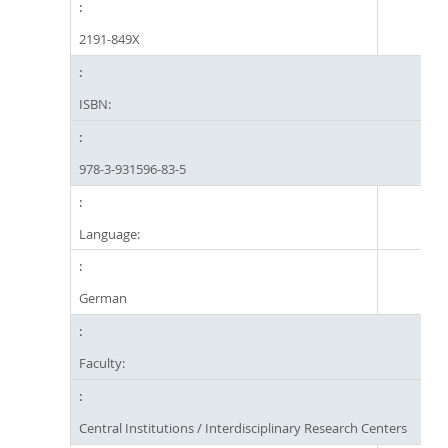
2191-849X
ISBN:
978-3-931596-83-5
Language:
German
Faculty:
Central Institutions / Interdisciplinary Research Centers