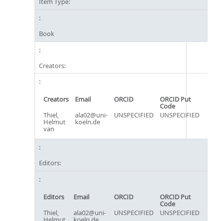
Item Type:
Book
Creators:
Creators
Email
ORCID
ORCID Put
Code
Thiel,
ala02@uni-
UNSPECIFIED
UNSPECIFIED
Helmut
koeln.de
van
Editors:
Editors
Email
ORCID
ORCID Put
Code
Thiel,
ala02@uni-
UNSPECIFIED
UNSPECIFIED
Helmut
koeln.de