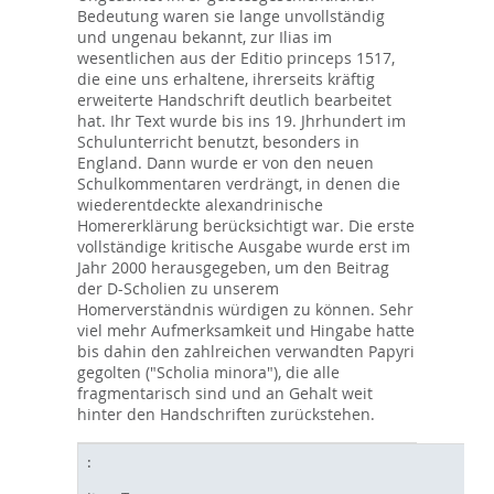
Bedeutung waren sie lange unvollständig
und ungenau bekannt, zur Ilias im
wesentlichen aus der Editio princeps 1517,
die eine uns erhaltene, ihrerseits kräftig
erweiterte Handschrift deutlich bearbeitet
hat. Ihr Text wurde bis ins 19. Jhrhundert im
Schulunterricht benutzt, besonders in
England. Dann wurde er von den neuen
Schulkommentaren verdrängt, in denen die
wiederentdeckte alexandrinische
Homererklärung berücksichtigt war. Die erste
vollständige kritische Ausgabe wurde erst im
Jahr 2000 herausgegeben, um den Beitrag
der D-Scholien zu unserem
Homerverständnis würdigen zu können. Sehr
viel mehr Aufmerksamkeit und Hingabe hatte
bis dahin den zahlreichen verwandten Papyri
gegolten ("Scholia minora"), die alle
fragmentarisch sind und an Gehalt weit
hinter den Handschriften zurückstehen.