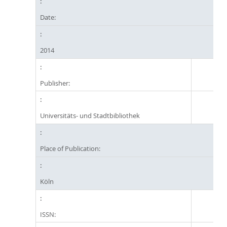
Date:
2014
Publisher:
Universitäts- und Stadtbibliothek
Place of Publication:
Köln
ISSN: