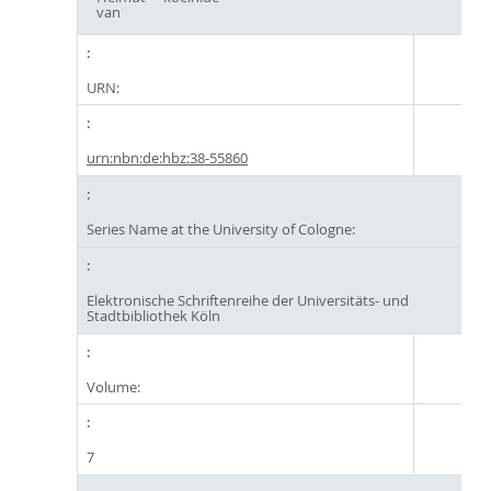
van
URN:
urn:nbn:de:hbz:38-55860
Series Name at the University of Cologne:
Elektronische Schriftenreihe der Universitäts- und
Stadtbibliothek Köln
Volume:
7