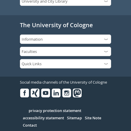
The University of Cologne
Social media channels of the University of Cologne
Facebook
Xing
Youtube
Linked
Instagram
in
Serivce
privacy protection statement
accessibility statement
Sitemap
Site Note
Contact