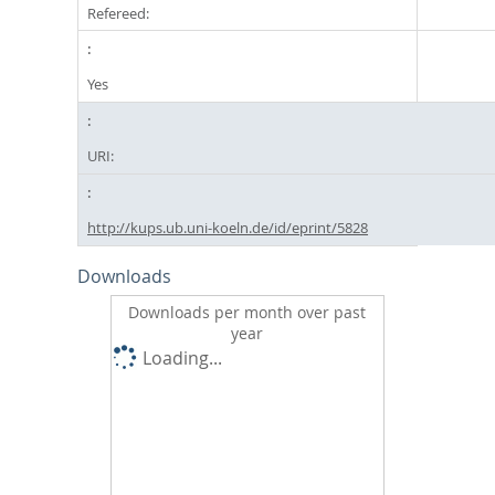
Refereed:
Yes
URI:
http://kups.ub.uni-koeln.de/id/eprint/5828
Downloads
Downloads per month over past
year
Loading...