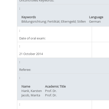
Uncontrolled Keywords:
Keywords
Language
Bildungsrichtung; Fertilität; Elterngeld; Stillen
German
Date of oral exam:
21 October 2014
Referee:
Name
Academic Title
Hank, Karsten
Prof. Dr.
Jacob, Marita
Prof. Dr.