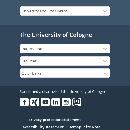
The University of Cologne
Social media channels of the University of Cologne
Facebook
Xing
Youtube
Linked
Instagram
in
Serivce
privacy protection statement
accessibility statement
Sitemap
Site Note