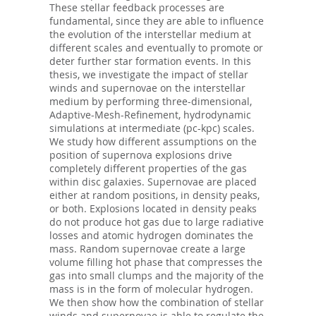
These stellar feedback processes are
fundamental, since they are able to influence
the evolution of the interstellar medium at
different scales and eventually to promote or
deter further star formation events. In this
thesis, we investigate the impact of stellar
winds and supernovae on the interstellar
medium by performing three-dimensional,
Adaptive-Mesh-Refinement, hydrodynamic
simulations at intermediate (pc-kpc) scales.
We study how different assumptions on the
position of supernova explosions drive
completely different properties of the gas
within disc galaxies. Supernovae are placed
either at random positions, in density peaks,
or both. Explosions located in density peaks
do not produce hot gas due to large radiative
losses and atomic hydrogen dominates the
mass. Random supernovae create a large
volume filling hot phase that compresses the
gas into small clumps and the majority of the
mass is in the form of molecular hydrogen.
We then show how the combination of stellar
winds and supernovae is able to regulate the