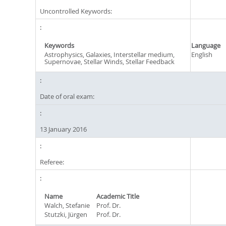
Uncontrolled Keywords:
Keywords
Language
Astrophysics, Galaxies, Interstellar medium,
English
Supernovae, Stellar Winds, Stellar Feedback
Date of oral exam:
13 January 2016
Referee:
Name
Academic Title
Walch, Stefanie
Prof. Dr.
Stutzki, Jürgen
Prof. Dr.