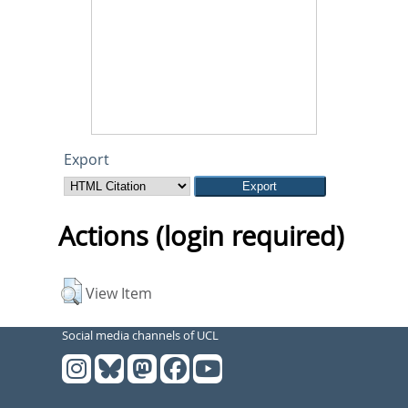
Export
Actions (login required)
View Item
Social media channels of UCL