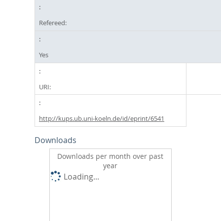
Refereed:
Yes
URI:
http://kups.ub.uni-koeln.de/id/eprint/6541
Downloads
Downloads per month over past
year
Loading...