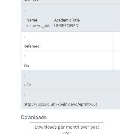
Name
Academic Title
keine Angabe
UNSPECIFIED
Refereed:
Yes
URI:
http://kups.ub.uni-koeln.de/id/eprint/661
Downloads
Downloads per month over past
year