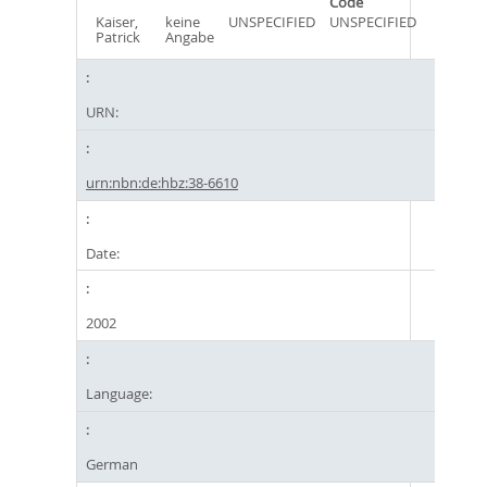
Code
Kaiser,
keine
UNSPECIFIED
UNSPECIFIED
Patrick
Angabe
URN:
urn:nbn:de:hbz:38-6610
Date:
2002
Language:
German