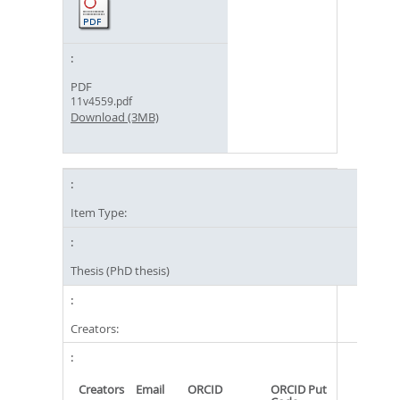
PDF
11v4559.pdf
Download (3MB)
Item Type:
Thesis (PhD thesis)
Creators:
Creators
Email
ORCID
ORCID Put