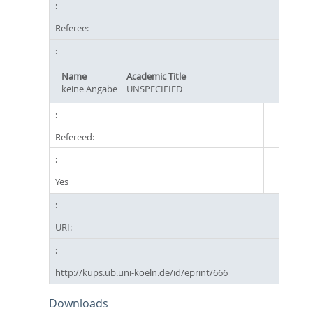
Referee:
Name
Academic Title
keine Angabe
UNSPECIFIED
Refereed:
Yes
URI:
http://kups.ub.uni-koeln.de/id/eprint/666
Downloads