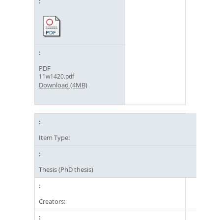
PDF
11w1420.pdf
Download (4MB)
Item Type:
Thesis (PhD thesis)
Creators: