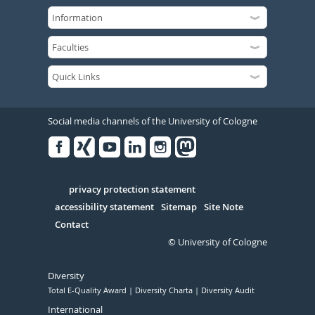
Social media channels of the University of Cologne
Facebook
Xing
Youtube
Linked
Instagram
in
Serivce
privacy protection statement
accessibility statement
Sitemap
Site Note
Contact
© University of Cologne
Diversity
Total E-Quality Award
Diversity Charta
Diversity Audit
International