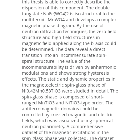
this thesis is able to correctly describe the
dispersion of this component. The double
tungstate NaFe(WO4)2 is isostructural to the
multiferroic MnWO4 and develops a complex
magnetic phase diagram. By the use of
neutron diffraction techniques, the zero-field
structure and high-field structures in
magnetic field applied along the b-axis could
be determined. The data reveal a direct
transition into an incommensurate spin-
spiral structure. The value of the
incommensurability is driven by anharmonic
modulations and shows strong hysteresis
effects. The static and dynamic properties in
the magnetoelectric spin-glass phase of
Ni0.42Mn0.58TiO3 were studied in detail. The
spin-glass phase is composed of short-
ranged MnTiO3 and NiTiO3-type order. The
antiferromagnetic domains could be
controlled by crossed magnetic and electric
fields, which was visualized using spherical
neutron polarimetry. A comprehensive
dataset of the magnetic excitations in the
spin-glass phase was collected. The dataset