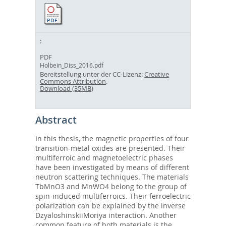
PDF
Holbein_Diss_2016.pdf
Bereitstellung unter der CC-Lizenz:
Creative
Commons Attribution
.
Download (35MB)
Abstract
In this thesis, the magnetic properties of four
transition-metal oxides are presented. Their
multiferroic and magnetoelectric phases
have been investigated by means of different
neutron scattering techniques. The materials
TbMnO3 and MnWO4 belong to the group of
spin-induced multiferroics. Their ferroelectric
polarization can be explained by the inverse
DzyaloshinskiiMoriya interaction. Another
common feature of both materials is the