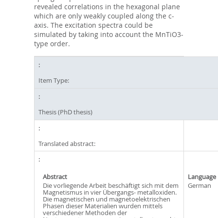
revealed correlations in the hexagonal plane
which are only weakly coupled along the c-
axis. The excitation spectra could be
simulated by taking into account the MnTiO3-
type order.
Item Type:
Thesis (PhD thesis)
Translated abstract:
Abstract
Language
Die vorliegende Arbeit beschäftigt sich mit dem
German
Magnetismus in vier Übergangs- metalloxiden.
Die magnetischen und magnetoelektrischen
Phasen dieser Materialien wurden mittels
verschiedener Methoden der