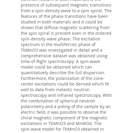
presence of subsequent magnetic transitions
from a spin-density wave to a spin spiral. The
features of the phase transitions have been
studied in both materials and it could be
shown that diffuse magnetic scattering from
the spin spiral is present even in the ordered
spin-density wave phase. The excitation
spectrum in the multiferroic phase of
TbMnO3 was investigated in detail and a
comprehensive dataset was obtained using
time-of-flight spectroscopy. A spin-wave
model could be obtained which can
quantitatively describe the full dispersion.
Furthermore, the polarization of the zone-
center excitations could be derived which fit
well to data from inelastic neutron
spectroscopy and infrared spectroscopy. With
the combination of spherical neutron
polarimetry and a poling of the sample by an
electric field, it was possible to observe the
chiral magnetic component of the magnetic
excitations in TbMnO3 and MnWO4. The
spin-wave model for TbMnO3 obtained in