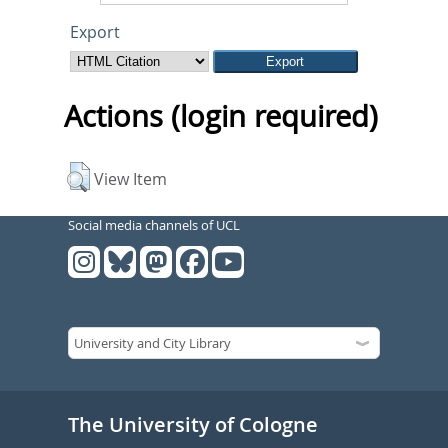
Export
Actions (login required)
View Item
Social media channels of UCL
The University of Cologne