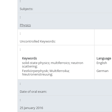
Subjects:
Physics
Uncontrolled Keywords:
Keywords
Language
solid-state physics; multiferroics; neutron
English
scattering;
Festkörperphysik; Multiferroika;
German
Neutronenstreuung;
Date of oral exam:
25 January 2016