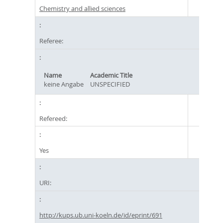
Chemistry and allied sciences
Referee:
Name
Academic Title
keine Angabe
UNSPECIFIED
Refereed:
Yes
URI:
http://kups.ub.uni-koeln.de/id/eprint/691