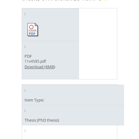
PDF
11v4585.pdf
Download (6MB)
Item Type:
Thesis (PhD thesis)