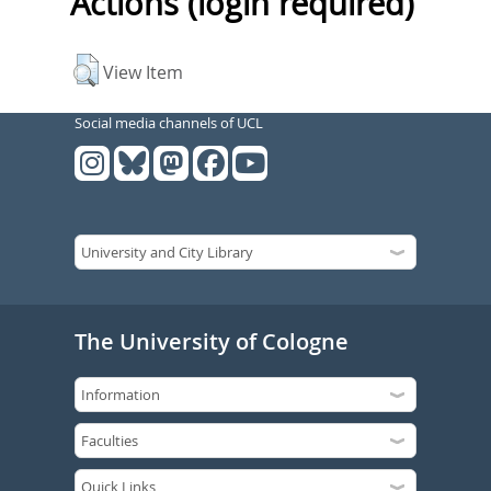
Actions (login required)
View Item
Social media channels of UCL
The University of Cologne