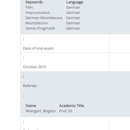
Keywords
Language
Film
German
Improvisation
German
German Mumblecore
German
Mumblecore
German
Semio-Pragmatik
German
Date of oral exam:
October 2015
Referee:
Name
Academic Title
Weingart, Brigitte
Prof. Dr.