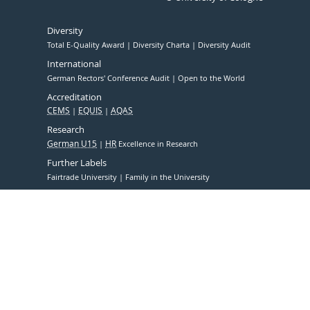
Diversity
Total E-Quality Award
Diversity Charta
Diversity Audit
International
German Rectors' Conference Audit
Open to the World
Accreditation
CEMS
EQUIS
AQAS
Research
German U15
HR
Excellence in Research
Further Labels
Fairtrade University
Family in the University