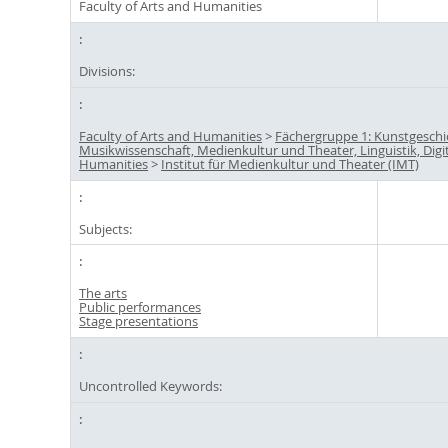
Faculty of Arts and Humanities
Divisions:
Faculty of Arts and Humanities
>
Fächergruppe 1: Kunstgeschi
Musikwissenschaft, Medienkultur und Theater, Linguistik, Digi
Humanities
>
Institut für Medienkultur und Theater (IMT)
Subjects:
The arts
Public performances
Stage presentations
Uncontrolled Keywords: