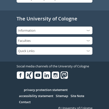
The University of Cologne
Social media channels of the University of Cologne
Facebook
Xing
Youtube
Linked
Instagram
in
Serivce
privacy protection statement
accessibility statement
Sitemap
Site Note
Contact
© University of Cologne