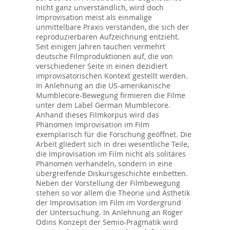
nicht ganz unverständlich, wird doch
Improvisation meist als einmalige
unmittelbare Praxis verstanden, die sich der
reproduzierbaren Aufzeichnung entzieht.
Seit einigen Jahren tauchen vermehrt
deutsche Filmproduktionen auf, die von
verschiedener Seite in einen dezidiert
improvisatorischen Kontext gestellt werden.
In Anlehnung an die US-amerikanische
Mumblecore-Bewegung firmieren die Filme
unter dem Label German Mumblecore.
Anhand dieses Filmkorpus wird das
Phänomen Improvisation im Film
exemplarisch für die Forschung geöffnet. Die
Arbeit gliedert sich in drei wesentliche Teile,
die Improvisation im Film nicht als solitäres
Phänomen verhandeln, sondern in eine
übergreifende Diskursgeschichte einbetten.
Neben der Vorstellung der Filmbewegung
stehen so vor allem die Theorie und Ästhetik
der Improvisation im Film im Vordergrund
der Untersuchung. In Anlehnung an Roger
Odins Konzept der Semio-Pragmatik wird