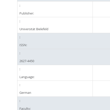
Publisher:
Universität Bielefeld
ISSN:
2627-4450
Language:
German
Faculty: