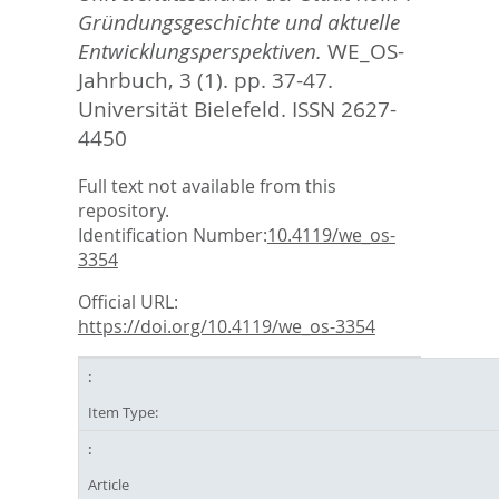
Gründungsgeschichte und aktuelle
Entwicklungsperspektiven.
WE_OS-
Jahrbuch, 3 (1). pp. 37-47.
Universität Bielefeld. ISSN 2627-
4450
Full text not available from this
repository.
Identification Number:
10.4119/we_os-
3354
Official URL:
https://doi.org/10.4119/we_os-3354
Item Type:
Article