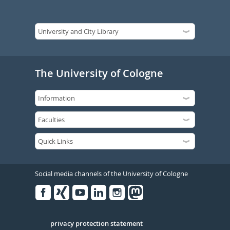
The University of Cologne
Social media channels of the University of Cologne
Facebook
Xing
Youtube
Linked
Instagram
in
Serivce
privacy protection statement