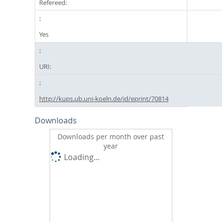
Refereed:
Yes
URI:
http://kups.ub.uni-koeln.de/id/eprint/70814
Downloads
Downloads per month over past
year
Loading...