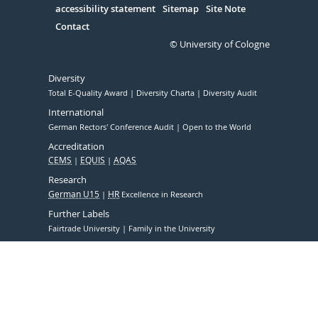
accessibility statement
Sitemap
Site Note
Contact
© University of Cologne
Diversity
Total E-Quality Award
Diversity Charta
Diversity Audit
International
German Rectors' Conference Audit
Open to the World
Accreditation
CEMS
EQUIS
AQAS
Research
German U15
HR
Excellence in Research
Further Labels
Fairtrade University
Family in the University