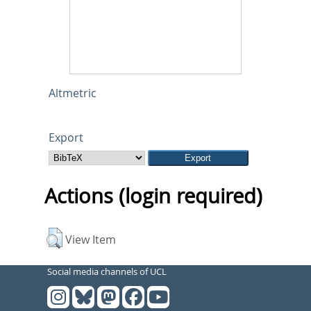
Altmetric
Export
Actions (login required)
View Item
Social media channels of UCL