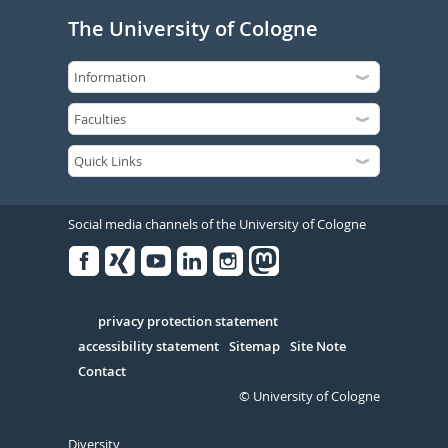
The University of Cologne
Social media channels of the University of Cologne
Facebook
Xing
Youtube
Linked
Instagram
in
Serivce
privacy protection statement
accessibility statement
Sitemap
Site Note
Contact
© University of Cologne
Diversity