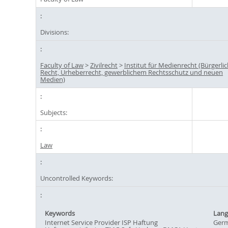
Divisions:
Faculty of Law
>
Zivilrecht
>
Institut für Medienrecht (Bürgerli
Recht, Urheberrecht, gewerblichem Rechtsschutz und neuen
Medien)
Subjects:
Law
Uncontrolled Keywords:
Keywords
Lang
Internet Service Provider ISP Haftung
Ger