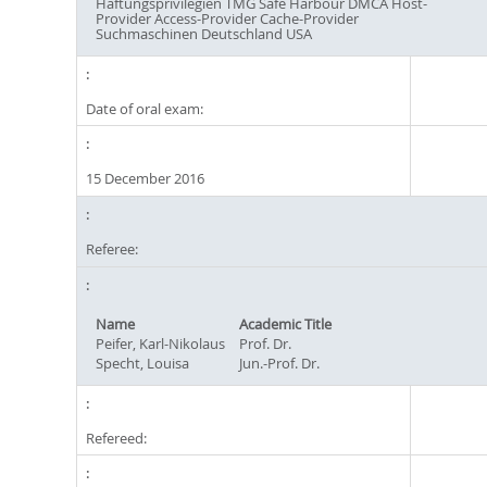
Haftungsprivilegien TMG Safe Harbour DMCA Host-
Provider Access-Provider Cache-Provider
Suchmaschinen Deutschland USA
Date of oral exam:
15 December 2016
Referee:
Name
Academic Title
Peifer, Karl-Nikolaus
Prof. Dr.
Specht, Louisa
Jun.-Prof. Dr.
Refereed: