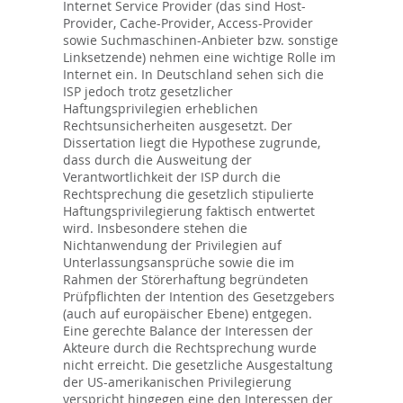
Internet Service Provider (das sind Host-
Provider, Cache-Provider, Access-Provider
sowie Suchmaschinen-Anbieter bzw. sonstige
Linksetzende) nehmen eine wichtige Rolle im
Internet ein. In Deutschland sehen sich die
ISP jedoch trotz gesetzlicher
Haftungsprivilegien erheblichen
Rechtsunsicherheiten ausgesetzt. Der
Dissertation liegt die Hypothese zugrunde,
dass durch die Ausweitung der
Verantwortlichkeit der ISP durch die
Rechtsprechung die gesetzlich stipulierte
Haftungsprivilegierung faktisch entwertet
wird. Insbesondere stehen die
Nichtanwendung der Privilegien auf
Unterlassungsansprüche sowie die im
Rahmen der Störerhaftung begründeten
Prüfpflichten der Intention des Gesetzgebers
(auch auf europäischer Ebene) entgegen.
Eine gerechte Balance der Interessen der
Akteure durch die Rechtsprechung wurde
nicht erreicht. Die gesetzliche Ausgestaltung
der US-amerikanischen Privilegierung
verspricht hingegen eine den Interessen der