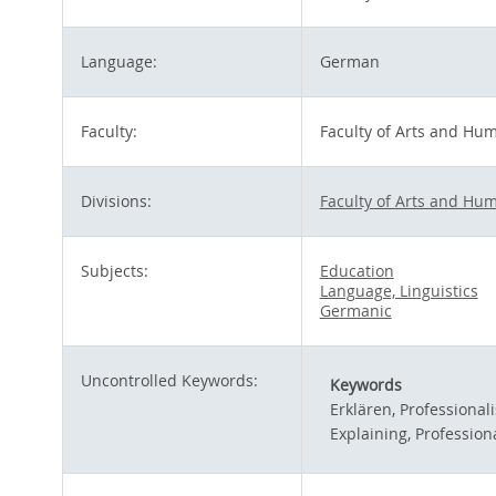
Language:
German
Faculty:
Faculty of Arts and Hum
Divisions:
Faculty of Arts and Hum
Subjects:
Education
Language, Linguistics
Germanic
Uncontrolled Keywords:
Keywords
Erklären, Professional
Explaining, Professio