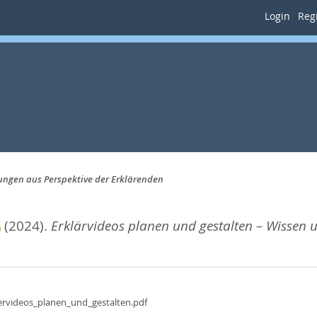
Login
Regi
ungen aus Perspektive der Erklärenden
(2024).
Erklärvideos planen und gestalten – Wissen
ervideos_planen_und_gestalten.pdf