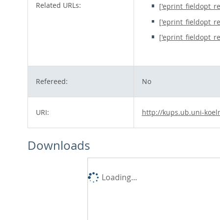
Related URLs:
['eprint_fieldopt_r
['eprint_fieldopt_r
['eprint_fieldopt_r
Refereed:
No
URI:
http://kups.ub.uni-koel
Downloads
Loading...