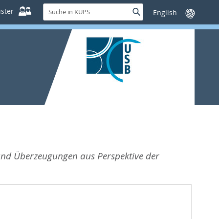
Suche
ster
Suche
Sprache
in
wechseln
KUPS
 und Überzeugungen aus Perspektive der