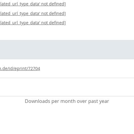
elated_url_type_data' not defined]
elated_url_type_data' not defined]
elated_url_type_data' not defined]
n.de/id/eprint/72704
Downloads per month over past year