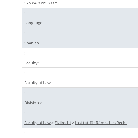
978-84-9059-303-5
Language:
Spanish
Faculty:
Faculty of Law
Divisions:
Faculty of Law
>
Zivilrecht
>
Institut für Römisches Recht