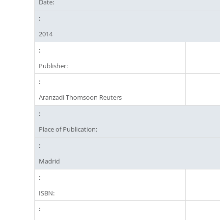
Date:
2014
Publisher:
Aranzadi Thomsoon Reuters
Place of Publication:
Madrid
ISBN: