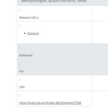
Mehrsprachigkeit, Sprache und Recht, Urteile
Related URLs:
Publisher
Refereed:
No
URI:
http://kups.ub.uni-koeln.de/id/eprint/7528