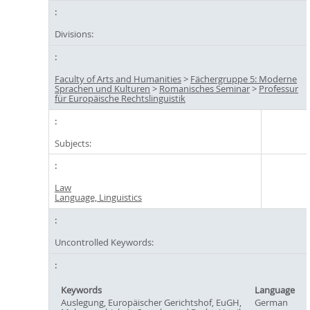
Divisions:
Faculty of Arts and Humanities
>
Fächergruppe 5: Moderne
Sprachen und Kulturen
>
Romanisches Seminar
>
Professur
für Europäische Rechtslinguistik
Subjects:
Law
Language, Linguistics
Uncontrolled Keywords:
Keywords
Language
Auslegung, Europäischer Gerichtshof, EuGH,
German