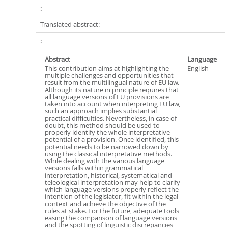
Translated abstract:
Abstract
Language
This contribution aims at highlighting the
English
multiple challenges and opportunities that
result from the multilingual nature of EU law.
Although its nature in principle requires that
all language versions of EU provisions are
taken into account when interpreting EU law,
such an approach implies substantial
practical difficulties. Nevertheless, in case of
doubt, this method should be used to
properly identify the whole interpretative
potential of a provision. Once identified, this
potential needs to be narrowed down by
using the classical interpretative methods.
While dealing with the various language
versions falls within grammatical
interpretation, historical, systematical and
teleological interpretation may help to clarify
which language versions properly reflect the
intention of the legislator, fit within the legal
context and achieve the objective of the
rules at stake. For the future, adequate tools
easing the comparison of language versions
and the spotting of linguistic discrepancies