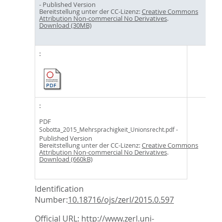
- Published Version
Bereitstellung unter der CC-Lizenz:
Creative Commons
Attribution Non-commercial No Derivatives
.
Download (30MB)
PDF
-
Sobotta_2015_Mehrsprachigkeit_Unionsrecht.pdf
Published Version
Bereitstellung unter der CC-Lizenz:
Creative Commons
Attribution Non-commercial No Derivatives
.
Download (660kB)
Identification
Number:
10.18716/ojs/zerl/2015.0.597
Official URL:
http://www.zerl.uni-