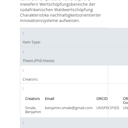
inwiefern Wertschöpfungsbereiche der
südafrikanischen Waldwertschöpfung
Charakteristika nachhaltigkeitsorientierter
Innovationssysteme aufweisen.
Item Type:
Thesis (PhD thesis)
Creators:
Creators
Email
ORCID
OR
Co
Smale,
benjamin.smale@gmail.com
UNSPECIFIED
UN
Benjamin