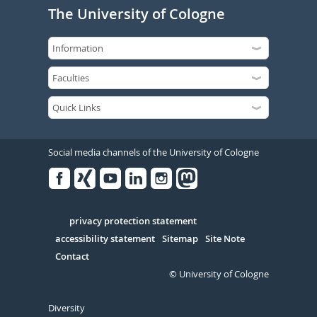
The University of Cologne
Social media channels of the University of Cologne
Facebook
Xing
Youtube
Linked
Instagram
in
Serivce
privacy protection statement
accessibility statement
Sitemap
Site Note
Contact
© University of Cologne
Diversity