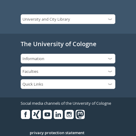
The University of Cologne
Social media channels of the University of Cologne
Facebook
Xing
Youtube
Linked
Instagram
in
Serivce
privacy protection statement