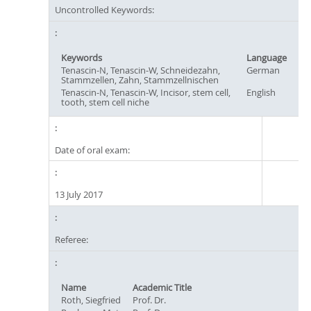
Uncontrolled Keywords:
Keywords
Language
Tenascin-N, Tenascin-W, Schneidezahn,
German
Stammzellen, Zahn, Stammzellnischen
Tenascin-N, Tenascin-W, Incisor, stem cell,
English
tooth, stem cell niche
Date of oral exam:
13 July 2017
Referee:
Name
Academic Title
Roth, Siegfried
Prof. Dr.