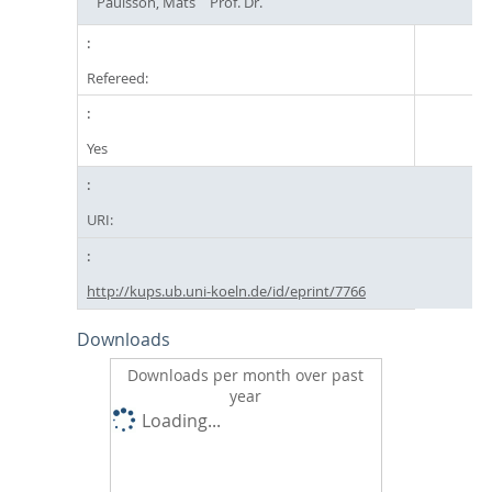
Paulsson, Mats
Prof. Dr.
Refereed:
Yes
URI:
http://kups.ub.uni-koeln.de/id/eprint/7766
Downloads
Downloads per month over past
year
Loading...