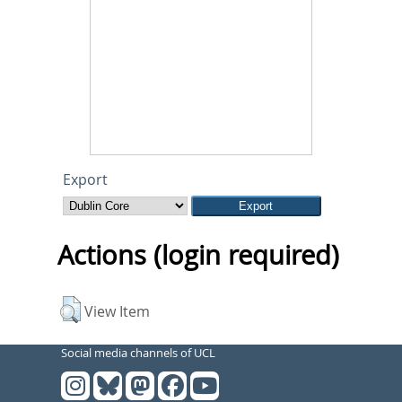
Export
Actions (login required)
View Item
Social media channels of UCL