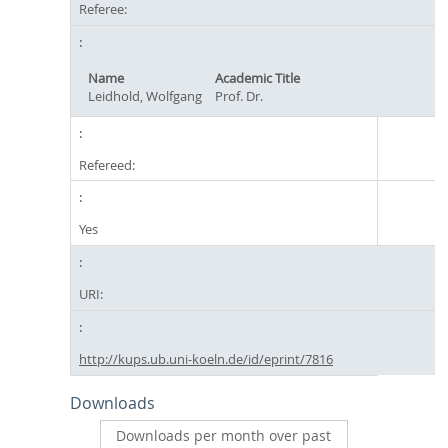
Referee:
Name
Academic Title
Leidhold, Wolfgang
Prof. Dr.
Refereed:
Yes
URI:
http://kups.ub.uni-koeln.de/id/eprint/7816
Downloads
Downloads per month over past