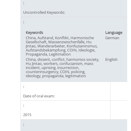
Uncontrolled Keywords:
Keywords
Language
China, Aufstand, Konflikt, Harmonische
German
Gesellschaft, Massenzwischenfälle, Hu
Jintao, Wanderarbeiter, Konfuzianinsmus,
Aufstandsbekämpfung, COIN, Ideologie,
Propaganda, Legitimation
China, dissent, conflict, harmonios society,
English
Hu Jintao, workers, confucianism, mass
incident, uprising, insurrection,
counterinsurgency, COIN, policing,
ideology, propaganda, legitimation
Date of oral exam:
2015