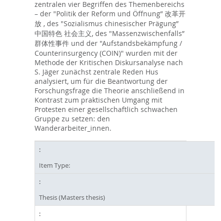
zentralen vier Begriffen des Themenbereichs
– der "Politik der Reform und Öffnung” 改革开
放 , des "Sozialismus chinesischer Prägung”
中国特色 社会主义, des "Massenzwischenfalls”
群体性事件 und der "Aufstandsbekämpfung /
Counterinsurgency (COIN)" wurden mit der
Methode der Kritischen Diskursanalyse nach
S. Jäger zunächst zentrale Reden Hus
analysiert, um für die Beantwortung der
Forschungsfrage die Theorie anschließend in
Kontrast zum praktischen Umgang mit
Protesten einer gesellschaftlich schwachen
Gruppe zu setzen: den
Wanderarbeiter_innen.
Item Type:
Thesis (Masters thesis)