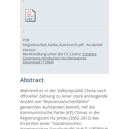
PDF
- Accepted
Magisterarbeit_Katika_Kuehnreich.pdf
Version
Bereitstellung unter der CC-Lizenz:
Creative
Commons Attribution No Derivatives
.
Download (716kB)
Abstract
Während es in der Volksrepublik China nach
offizieller Zählung zu einer stark ansteigende
Anzahl von “Massenzwischenfällen”
genannten Aufständen kommt, rief die
Kommunistische Partei (KP) Chinas in der
Regierungszeit Hu Jintao (2002-2012) das
Erreichen einer "Sozialistischen
Harmonischen Gesellschaft" 社会主义和谐社会