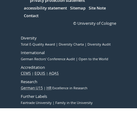
Serivce
privacy protection statement
accessibility statement
Sitemap
Site Note
Contact
© University of Cologne
Diversity
Total E-Quality Award
Diversity Charta
Diversity Audit
International
German Rectors' Conference Audit
Open to the World
Accreditation
CEMS
EQUIS
AQAS
Research
German U15
HR
Excellence in Research
Further Labels
Fairtrade University
Family in the University