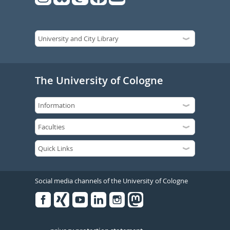
The University of Cologne
Social media channels of the University of Cologne
Facebook
Xing
Youtube
Linked
Instagram
in