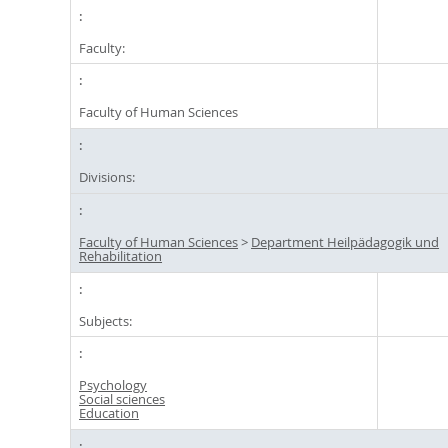
Faculty:
Faculty of Human Sciences
Divisions:
Faculty of Human Sciences
>
Department Heilpädagogik und
Rehabilitation
Subjects:
Psychology
Social sciences
Education