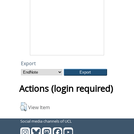
Export
Actions (login required)
View Item
Social media channels of UCL