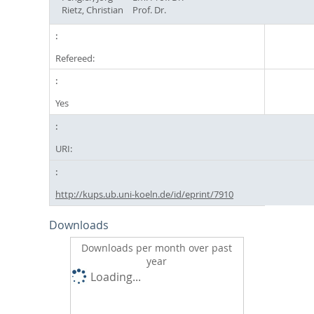
Rietz, Christian
Prof. Dr.
Refereed:
Yes
URI:
http://kups.ub.uni-koeln.de/id/eprint/7910
Downloads
Downloads per month over past
year
Loading...