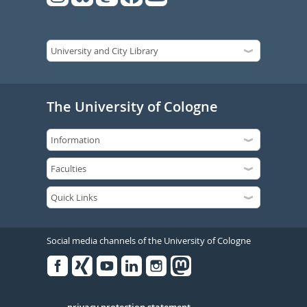
The University of Cologne
Social media channels of the University of Cologne
Facebook
Xing
Youtube
Linked
Instagram
in