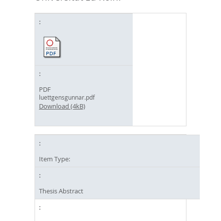
PDF
luettgensgunnar.pdf
Download (4kB)
Item Type:
Thesis Abstract