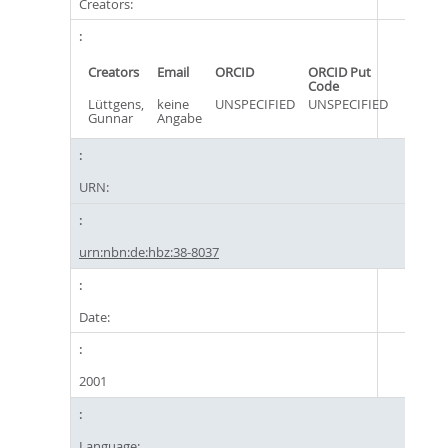
Creators:
Creators
Email
ORCID
ORCID Put
Code
Lüttgens,
keine
UNSPECIFIED
UNSPECIFIED
Gunnar
Angabe
URN:
urn:nbn:de:hbz:38-8037
Date:
2001
Language: