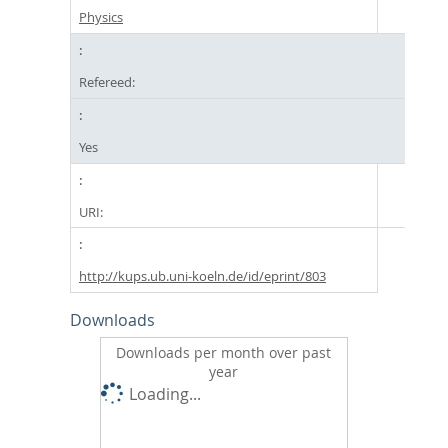
Physics
Refereed:
Yes
URI:
http://kups.ub.uni-koeln.de/id/eprint/803
Downloads
Downloads per month over past
year
Loading...