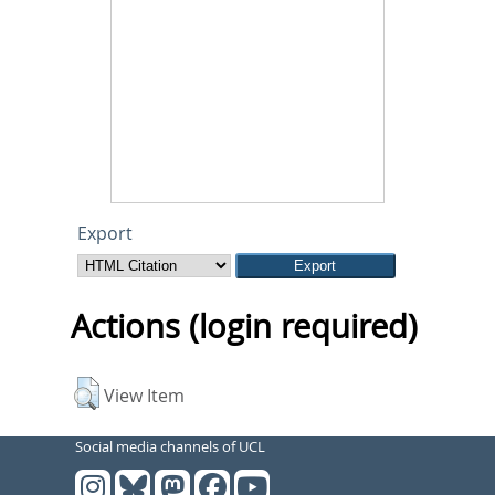
Export
Actions (login required)
View Item
Social media channels of UCL