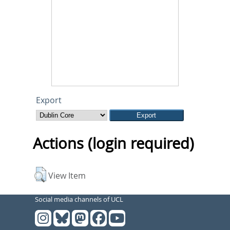
Export
Actions (login required)
View Item
Social media channels of UCL