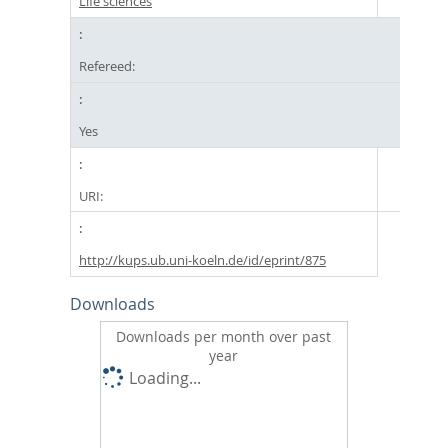
Life sciences
Refereed:
Yes
URI:
http://kups.ub.uni-koeln.de/id/eprint/875
Downloads
Downloads per month over past
year
Loading...