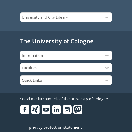
The University of Cologne
Social media channels of the University of Cologne
Facebook
Xing
Youtube
Linked
Instagram
in
Serivce
privacy protection statement