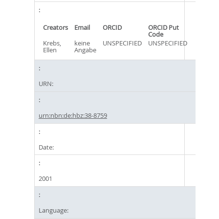
Creators
Email
ORCID
ORCID Put
Code
Krebs,
keine
UNSPECIFIED
UNSPECIFIED
Ellen
Angabe
URN:
urn:nbn:de:hbz:38-8759
Date:
2001
Language: