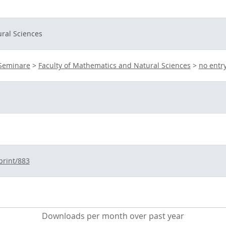
ral Sciences
 Seminare
>
Faculty of Mathematics and Natural Sciences
>
no entr
print/883
Downloads per month over past year