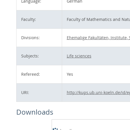
Language:
German
Faculty:
Faculty of Mathematics and Natu
Divisions:
Ehemalige Fakultäten, Institute,
Subjects:
Life sciences
Refereed:
Yes
URI:
http://kups.ub.uni-koeln.de/id/e
Downloads