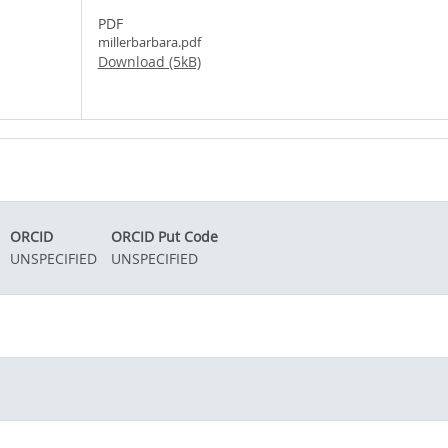
PDF
millerbarbara.pdf
Download (5kB)
ORCID
ORCID Put Code
UNSPECIFIED
UNSPECIFIED