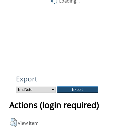
Loading...
Export
Actions (login required)
View Item