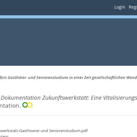
Login
Regi
fürs Gasthörer- und Seniorenstudium in einer Zeit gesellschaftlichen Wand
.
Dokumentation Zukunftswerkstatt: Eine Vitalisierung
tation.
werkstatt-Gasthoerer und Seniorenstudium.pdf
view