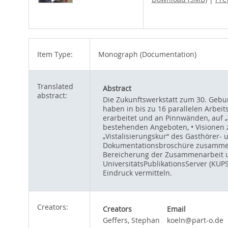
Item Type:
Monograph (Documentation)
Translated
Abstract
abstract:
Die Zukunftswerkstatt zum 30. Gebu
haben in bis zu 16 parallelen Arbe
erarbeitet und an Pinnwänden, auf „
bestehenden Angeboten, • Visionen 
„Vistalisierungskur“ des Gasthörer-
Dokumentationsbroschüre zusammen, 
Bereicherung der Zusammenarbeit un
UniversitätsPublikationsServer (KUP
Eindruck vermitteln.
Creators:
Creators
Email
Geffers, Stephan
koeln@part-o.de