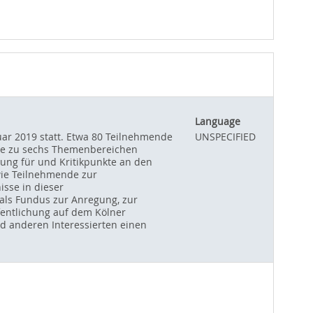
Language
ar 2019 statt. Etwa 80 Teilnehmende
UNSPECIFIED
sse zu sechs Themenbereichen
zung für und Kritikpunkte an den
wie Teilnehmende zur
isse in dieser
als Fundus zur Anregung, zur
fentlichung auf dem Kölner
nd anderen Interessierten einen