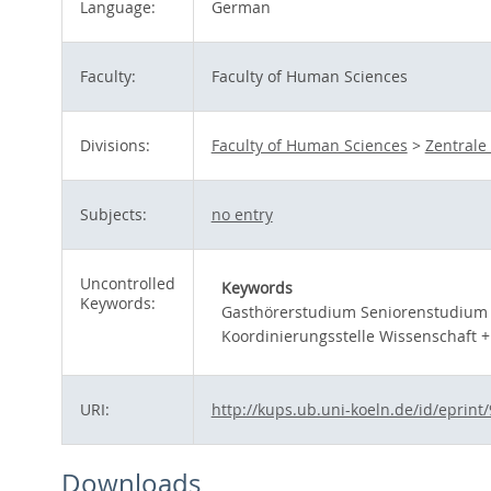
Language:
German
Faculty:
Faculty of Human Sciences
Divisions:
Faculty of Human Sciences
>
Zentrale
Subjects:
no entry
Uncontrolled
Keywords
Keywords:
Gasthörerstudium Seniorenstudium 
Koordinierungsstelle Wissenschaft + 
URI:
http://kups.ub.uni-koeln.de/id/eprint
Downloads