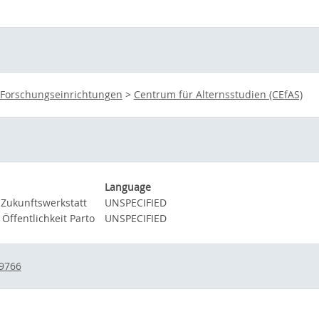
 Forschungseinrichtungen
>
Centrum für Alternsstudien (CEfAS)
Language
Zukunftswerkstatt
UNSPECIFIED
Öffentlichkeit Parto
UNSPECIFIED
/9766