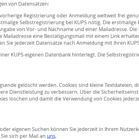
gen von Datensätzen:
orherige Registrierung oder Anmeldung weltweit frei genu
tmalige Selbstregistrierung bei KUPS nötig. Die erstmalige 
ngabe von Vor- und Nachname und einer Mailadresse. Die R
 Mailadresse eine Bestätigungsmail mit einem Link erhalten.
n Sie jederzeit Datensätze nach Anmeldung mit Ihren KUPS
iner KUPS-eigenen Datenbank hinterlegt. Die Selbstregistr
sende gelöscht werden. Cookies sind kleine Textdateien, di
ere Dienstleistung zu verbessern. Über die Sicherheitseins
ies löschen und damit die Verwendung von Cookies jederzei
oder eigenen Suchen können Sie jederzeit in Ihrem Nutzerk
 Sie sich per Mail an
uns
.