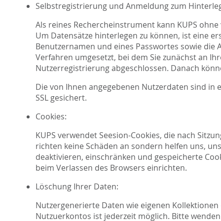
Selbstregistrierung und Anmeldung zum Hinterle
Als reines Rechercheinstrument kann KUPS ohne v
Um Datensätze hinterlegen zu können, ist eine ers
Benutzernamen und eines Passwortes sowie die A
Verfahren umgesetzt, bei dem Sie zunächst an Ihre
Nutzerregistrierung abgeschlossen. Danach könne
Die von Ihnen angegebenen Nutzerdaten sind in e
SSL gesichert.
Cookies:
KUPS verwendet Seesion-Cookies, die nach Sitzung
richten keine Schäden an sondern helfen uns, uns
deaktivieren, einschränken und gespeicherte Cook
beim Verlassen des Browsers einrichten.
Löschung Ihrer Daten:
Nutzergenerierte Daten wie eigenen Kollektionen 
Nutzuerkontos ist jederzeit möglich. Bitte wenden