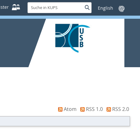
Suche
ster
Suche
Sprache
in
wechseln
KUPS
Atom
RSS 1.0
RSS 2.0