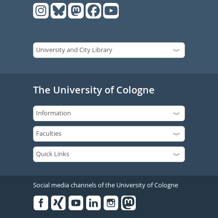
The University of Cologne
Social media channels of the University of Cologne
Facebook
Xing
Youtube
Linked
Instagram