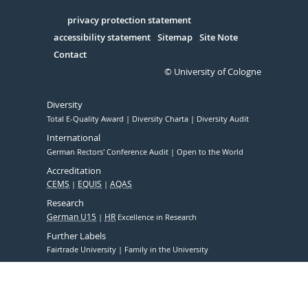
in
Serivce
privacy protection statement
accessibility statement
Sitemap
Site Note
Contact
© University of Cologne
Diversity
Total E-Quality Award
Diversity Charta
Diversity Audit
International
German Rectors' Conference Audit
Open to the World
Accreditation
CEMS
EQUIS
AQAS
Research
German U15
HR
Excellence in Research
Further Labels
Fairtrade University
Family in the University