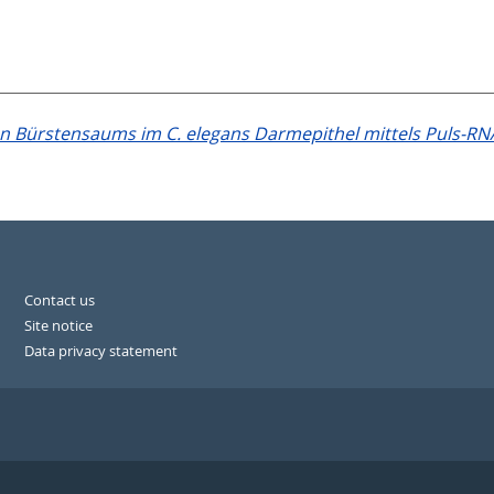
n Bürstensaums im C. elegans Darmepithel mittels Puls-RNA
Contact us
Site notice
Data privacy statement