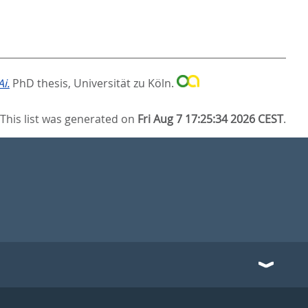
i.
PhD thesis, Universität zu Köln.
This list was generated on
Fri Aug 7 17:25:34 2026 CEST
.