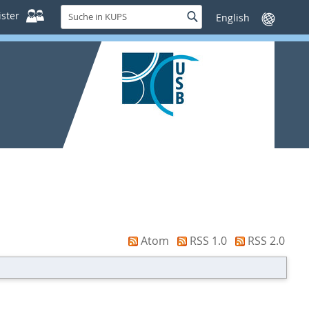
Suche
ster
Suche
Sprache
in
wechseln
KUPS
Atom
RSS 1.0
RSS 2.0