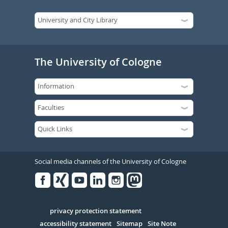
The University of Cologne
Social media channels of the University of Cologne
Facebook
Xing
Youtube
Linked
Instagram
in
Serivce
privacy protection statement
accessibility statement
Sitemap
Site Note