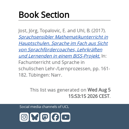
Book Section
Jost, Jörg
,
Topalovic, E.
and
Uhl, B.
(2017).
Sprachsensibler Mathematikunterricht in
Hauptschulen. Sprache im Fach aus Sicht
von Sprachfördercoaches, Lehrkräften
und Lernenden in einem BiSS-Projekt.
In:
Fachunterricht und Sprache in
schulischen Lehr-/Lernprozessen,
pp. 161-
182. Tübingen: Narr.
This list was generated on
Wed Aug 5
15:53:15 2026 CEST
.
Social media channels of UCL