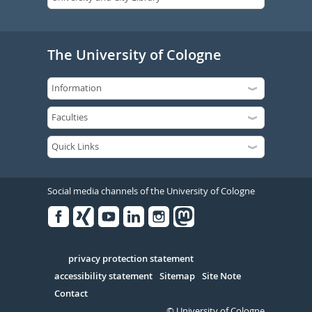
The University of Cologne
Social media channels of the University of Cologne
Facebook
Xing
Youtube
Linked
Instagram
in
Serivce
privacy protection statement
accessibility statement
Sitemap
Site Note
Contact
© University of Cologne