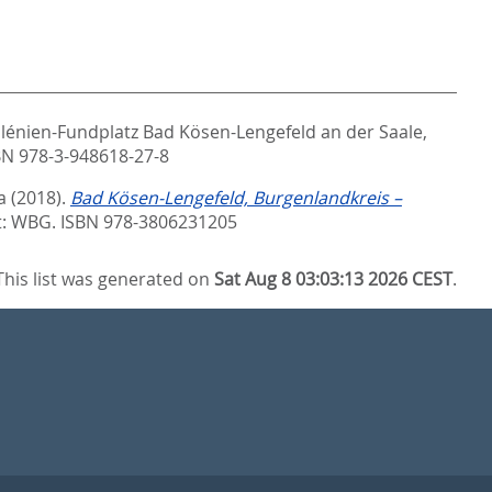
énien-Fundplatz Bad Kösen-Lengefeld an der Saale,
BN 978-3-948618-27-8
a
(2018).
Bad Kösen-Lengefeld, Burgenlandkreis –
t: WBG. ISBN 978-3806231205
This list was generated on
Sat Aug 8 03:03:13 2026 CEST
.