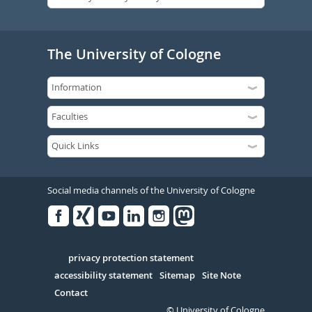
The University of Cologne
Social media channels of the University of Cologne
Facebook
Xing
Youtube
Linked
Instagram
in
Serivce
privacy protection statement
accessibility statement
Sitemap
Site Note
Contact
© University of Cologne