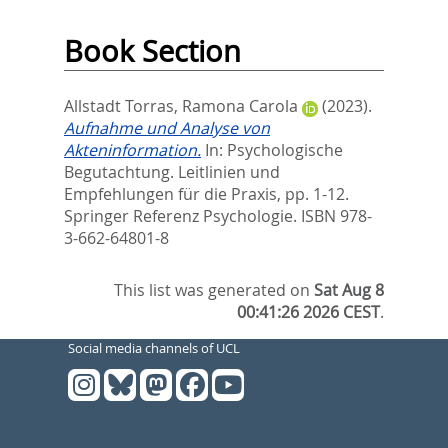
Book Section
Allstadt Torras, Ramona Carola
(2023).
Aufnahme und Analyse von
Akteninformation.
In:
Psychologische
Begutachtung. Leitlinien und
Empfehlungen für die Praxis,
pp. 1-12.
Springer Referenz Psychologie. ISBN 978-
3-662-64801-8
This list was generated on
Sat Aug 8
00:41:26 2026 CEST
.
Social media channels of UCL