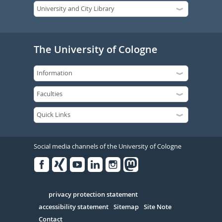
The University of Cologne
Social media channels of the University of Cologne
Facebook
Xing
Youtube
Linked
Instagram
in
Serivce
privacy protection statement
accessibility statement
Sitemap
Site Note
Contact