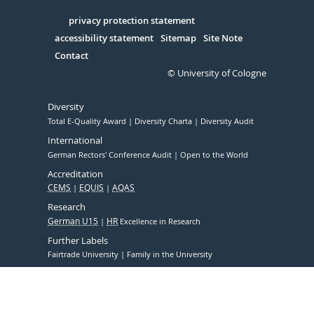
in
Serivce
privacy protection statement
accessibility statement
Sitemap
Site Note
Contact
© University of Cologne
Diversity
Total E-Quality Award
Diversity Charta
Diversity Audit
International
German Rectors' Conference Audit
Open to the World
Accreditation
CEMS
EQUIS
AQAS
Research
German U15
HR
Excellence in Research
Further Labels
Fairtrade University
Family in the University