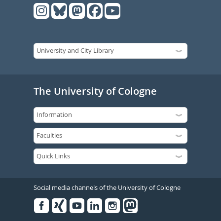
The University of Cologne
Social media channels of the University of Cologne
Facebook
Xing
Youtube
Linked
Instagram