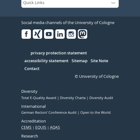
Social media channels of the University of Cologne
Facebook
Xing
Youtube
Linked
Instagram
in
Serivce
privacy protection statement
accessibility statement
Sitemap
Site Note
Contact
© University of Cologne
Diversity
Total E-Quality Award
Diversity Charta
Diversity Audit
International
German Rectors' Conference Audit
Open to the World
Accreditation
CEMS
EQUIS
AQAS
Research