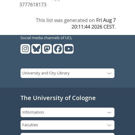
3777618173
This list was generated on
Fri Aug 7
20:11:44 2026 CEST
.
Social media channels of UCL
The University of Cologne