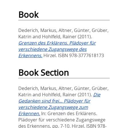
Book
Dederich, Markus
,
Altner, Günter
,
Grüber,
Katrin
and
Hohlfeld, Rainer
(2011).
Grenzen des Erklärens. Plädoyer für
verschiedene Zugangswege des
Erkennens.
Hirzel. ISBN 978-3777618173
Book Section
Dederich, Markus
,
Altner, Günter
,
Grüber,
Katrin
and
Hohlfeld, Rainer
(2011).
Die
Gedanken sind frei… Plädoyer für
verschiedene Zugangswege zum
Erkennen.
In:
Grenzen des Erklärens.
Plädoyer für verschiedene Zugangswege
des Erkennens,
pp. 7-10. Hirzel. ISBN 978-