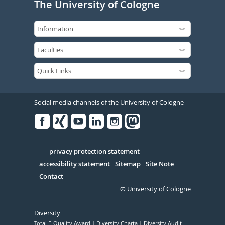
The University of Cologne
Social media channels of the University of Cologne
Facebook
Xing
Youtube
Linked
Instagram
in
Serivce
privacy protection statement
accessibility statement
Sitemap
Site Note
Contact
© University of Cologne
Diversity
Total E-Quality Award
Diversity Charta
Diversity Audit