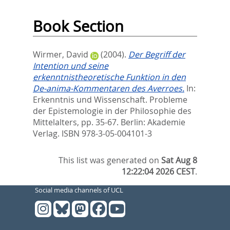
Book Section
Wirmer, David
(2004).
Der Begriff der
Intention und seine
erkenntnistheoretische Funktion in den
De-anima-Kommentaren des Averroes.
In:
Erkenntnis und Wissenschaft. Probleme
der Epistemologie in der Philosophie des
Mittelalters,
pp. 35-67. Berlin: Akademie
Verlag. ISBN 978-3-05-004101-3
This list was generated on
Sat Aug 8
12:22:04 2026 CEST
.
Social media channels of UCL