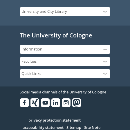
The University of Cologne
Social media channels of the University of Cologne
Facebook
Xing
Youtube
Linked
Instagram
in
Serivce
privacy protection statement
accessibility statement
Sitemap
Site Note