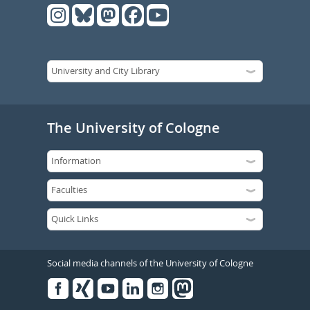
The University of Cologne
Social media channels of the University of Cologne
Facebook
Xing
Youtube
Linked
Instagram